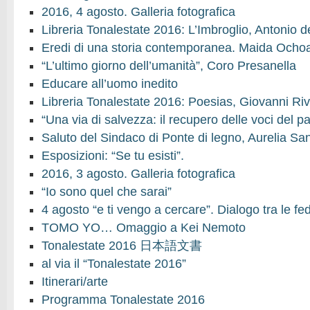
2016, 4 agosto. Galleria fotografica
Libreria Tonalestate 2016: L’Imbroglio, Antonio d
Eredi di una storia contemporanea. Maida Ocho
“L’ultimo giorno dell’umanità”, Coro Presanella
Educare all’uomo inedito
Libreria Tonalestate 2016: Poesias, Giovanni Ri
“Una via di salvezza: il recupero delle voci del p
Saluto del Sindaco di Ponte di legno, Aurelia San
Esposizioni: “Se tu esisti”.
2016, 3 agosto. Galleria fotografica
“Io sono quel che sarai”
4 agosto “e ti vengo a cercare”. Dialogo tra le fed
TOMO YO… Omaggio a Kei Nemoto
Tonalestate 2016 日本語文書
al via il “Tonalestate 2016”
Itinerari/arte
Programma Tonalestate 2016