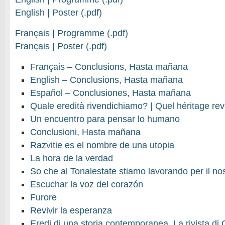
English | Poster (.pdf)
Français | Programme (.pdf)
Français | Poster (.pdf)
Français – Conclusions, Hasta mañana
English – Conclusions, Hasta mañana
Español – Conclusiones, Hasta mañana
Quale eredità rivendichiamo? | Quel héritage r
Un encuentro para pensar lo humano
Conclusioni, Hasta mañana
Razvitie es el nombre de una utopia
La hora de la verdad
So che al Tonalestate stiamo lavorando per il n
Escuchar la voz del corazón
Furore
Revivir la esperanza
Eredi di una storia contemporanea. La rivista d