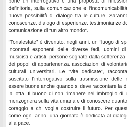
pone un interrogativo e una proposta di riflessi
definitoria, sulla comunicazione e l’incomunicabilità
nuove possibilità di dialogo tra le culture. Sarann
conoscenze, dialogo di esperienze, testimonianze doc
comunicazione di “un altro mondo”.
“Tonalestate” è divenuto, negli anni, un “luogo di sp
incontrati esponenti delle diverse fedi, uomini di 
musicisti e artisti, persone segnate dalla sofferenza
dei popoli di appartenenza, associazioni di volontari
culturali universitari. Le “vite dedicate”, racco
suscitato l’interrogativo sulla trasmissione delle
essere buone anche quando si deve raccontare la diff
la lotta. Il buono di non rimanere nell’imbroglio di
menzognera sulla vita umana e di conoscere quant
coraggio a chi voglia costruire il futuro. Per que
come ogni anno, una giornata è dedicata al dialogo
alla pace.