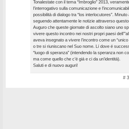
Tonalestate con il tema “Imbroglio” 2013, verament
l’interrogativo sulla comunicazione e l’incomunicabil
possibilità di dialogo tra “los interlocutores”. Minut
seguendo attentamente le notizie attraverso questo s
Auguro che queste giornate di ascolto siano uno sp
vivere questo incontro nei nostri propri paesi dell'”
aveva insegnato a vivere l’incontro come un “unic
o tre si riuniscano nel Suo nome. Lí dove é success
“luogo di speranza” (intendendo la speranza non co
ma come quello che c’é giá e ci da un’identitá).
Saluti e di nuovo auguri!
# 