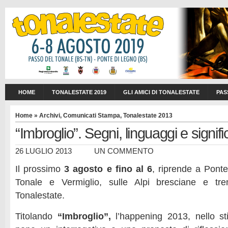
HOME
TONALESTATE 2019
GLI AMICI DI TONALESTATE
PAS
Home
»
Archivi
,
Comunicati Stampa
,
Tonalestate 2013
“Imbroglio”. Segni, linguaggi e signifi
26 LUGLIO 2013
UN COMMENTO
Il prossimo
3 agosto e fino al 6
, riprende a Pont
Tonale e Vermiglio, sulle Alpi bresciane e tren
Tonalestate.
Titolando
“Imbroglio”,
l’happening 2013, nello sti