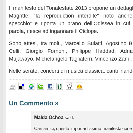
Il manifesto del Tonalestate 2013 propone un dettag
Magritte: “la reproduction interdite” noto anc
specchio” e riporta un brano dell’Odissea in cui
parola, riesce ad ingannare il Ciclope.
Sono attesi, tra molti, Marcello Buiatti, Agostino 
Celli, Giorgio Fornoni, Philippe Haddad; Adn
Mujawayo, Michelangelo Tagliaferri, Vincenzo Zani .
Nelle serate, concerti di musica classica, canti irlande
Un Commento
»
Maida Ochoa
said:
Cari amici, questa importantissima manifestazione c