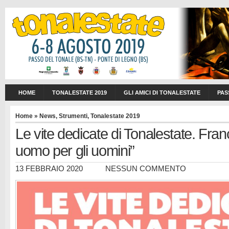
HOME
TONALESTATE 2019
GLI AMICI DI TONALESTATE
PAS
Home
»
News
,
Strumenti
,
Tonalestate 2019
Le vite dedicate di Tonalestate. Fran
uomo per gli uomini”
13 FEBBRAIO 2020
NESSUN COMMENTO