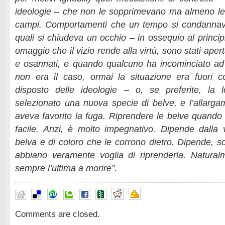
ideologie – che non le sopprimevano ma almeno le 
campi. Comportamenti che un tempo si condannava
quali si chiudeva un occhio – in ossequio al principi
omaggio che il vizio rende alla virtù, sono stati ap
e osannati, e quando qualcuno ha incominciato ad
non era il caso, ormai la situazione era fuori co
disposto delle ideologie – o, se preferite, la 
selezionato una nuova specie di belve, e l’allarga
aveva favorito la fuga. Riprendere le belve quand
facile. Anzi, è molto impegnativo. Dipende dalla ve
belva e di coloro che le corrono dietro. Dipende, sop
abbiano veramente voglia di riprenderla. Natural
sempre l’ultima a morire”.
Comments are closed.