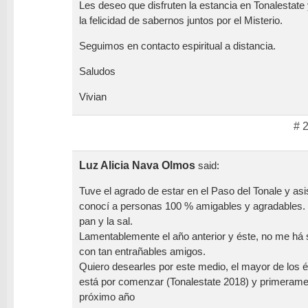
Les deseo que disfruten la estancia en Tonalestat
la felicidad de sabernos juntos por el Misterio.
Seguimos en contacto espiritual a distancia.
Saludos
Vivian
# 
Luz Alicia Nava Olmos
said:
Tuve el agrado de estar en el Paso del Tonale y asis
conocí a personas 100 % amigables y agradables. F
pan y la sal.
Lamentablemente el año anterior y éste, no me há 
con tan entrañables amigos.
Quiero desearles por este medio, el mayor de los é
está por comenzar (Tonalestate 2018) y primerame
próximo año