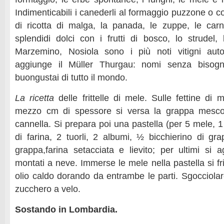
Indimenticabili i canederli al formaggio puzzone o co
di ricotta di malga, la panada, le zuppe, le carn
splendidi dolci con i frutti di bosco, lo strudel, 
Marzemino, Nosiola sono i più noti vitigni autoc
aggiunge il Müller Thurgau: nomi senza bisogno
buongustai di tutto il mondo.
La ricetta
delle frittelle di mele. Sulle fettine di 
mezzo cm di spessore si versa la grappa mesco
cannella. Si prepara poi una pastella (per 5 mele, 1 
di farina, 2 tuorli, 2 albumi, ½ bicchierino di grap
grappa,farina setacciata e lievito; per ultimi si 
montati a neve. Immerse le mele nella pastella si f
olio caldo dorando da entrambe le parti. Sgocciolar
zucchero a velo.
Sostando in Lombardia.