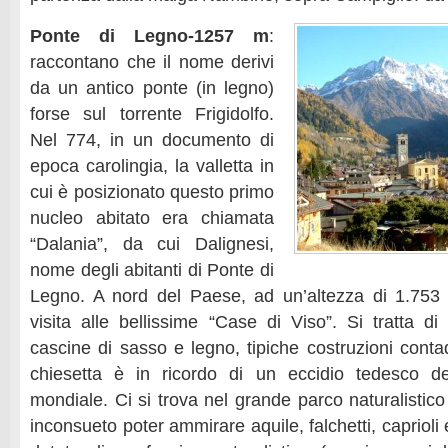
Ponte di Legno-1257 m
:
raccontano che il nome derivi
da un antico ponte (in legno)
forse sul torrente Frigidolfo.
Nel 774, in un documento di
epoca carolingia, la valletta in
cui è posizionato questo primo
nucleo abitato era chiamata
“Dalania”, da cui Dalignesi,
nome degli abitanti di Ponte di
Legno. A nord del Paese, ad un’altezza di 1.753 
visita alle bellissime “Case di Viso”. Si tratta d
cascine di sasso e legno, tipiche costruzioni conta
chiesetta è in ricordo di un eccidio tedesco d
mondiale. Ci si trova nel grande parco naturalistico
inconsueto poter ammirare aquile, falchetti, caprioli