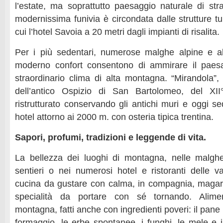
l’estate, ma soprattutto paesaggio naturale di stra
modernissima funivia è circondata dalle strutture tu
cui l’hotel Savoia a 20 metri dagli impianti di risalita.
Per i più sedentari, numerose malghe alpine e al
moderno confort consentono di ammirare il paes
straordinario clima di alta montagna. “Mirandola”,
dell’antico Ospizio di San Bartolomeo, del XII
ristrutturato conservando gli antichi muri e oggi s
hotel attorno ai 2000 m. con osteria tipica trentina.
Sapori, profumi, tradizioni e leggende di vita.
La bellezza dei luoghi di montagna, nelle malghe
sentieri o nei numerosi hotel e ristoranti delle va
cucina da gustare con calma, in compagnia, magari
specialità da portare con sé tornando. Alimen
montagna, fatti anche con ingredienti poveri: il pane r
formaggio, le erbe spontanee, i funghi, le mele e i 