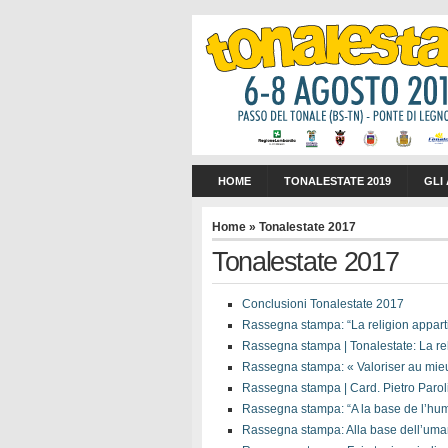
HOME
TONALESTATE 2019
GLI
Home
» Tonalestate 2017
Tonalestate 2017
Conclusioni Tonalestate 2017
Rassegna stampa: “La religion apparti
Rassegna stampa | Tonalestate: La rel
Rassegna stampa: « Valoriser au mieux 
Rassegna stampa | Card. Pietro Parolin
Rassegna stampa: “A la base de l’huma
Rassegna stampa: Alla base dell’uma