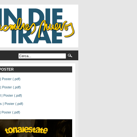
L POSTER
| Poster (.pdf)
| Poster (.pdf)
| Poster (.pdf)
 | Poster (.pdf)
Poster (.pdf)