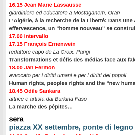
16.15 Jean Marie Lassausse
giardiniere ed educatore a Mostaganem, Oran
L’Algérie, à la recherche de la Liberté: Dans une 
effervescence, un “homme nouveau” se construi
17.00 intervallo
17.15 François Ernenwein
redattore capo de La Croix, Parigi
Transformations et défis des médias face aux fa
18.00 Jan Fermon
avvocato per i diritti umani e per i diritti dei popoli
Human rights, peoples rights and the “new hum
18.45 Odile Sankara
attrice e artista dal Burkina Faso
La marche des pépites…
sera
piazza XX settembre, ponte di legno