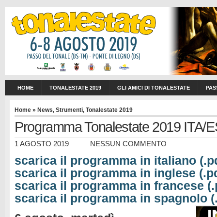
HOME
TONALESTATE 2019
GLI AMICI DI TONALESTATE
PAS
Home
»
News
,
Strumenti
,
Tonalestate 2019
Programma Tonalestate 2019 ITA
1 AGOSTO 2019
NESSUN COMMENTO
scarica il programma in italiano (.p
scarica il programma in inglese (.p
scarica il programma in francese (.
scarica il programma in spagnolo (