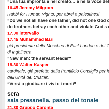
“Una tua impronta è nel creato… e nella voce de
16.45 Jeremy Milgrom
Rabbi for Human Rights, per ebrei e palestinesi
“Do we not all have one father, did not one God 
do brothers betray each other and violate God’s
17.30 intervallo
17.45 Muhammad Bari
già presidente della Moschea di East London e del
di Inghilterra
“New man: the servant leader”
18.30 Walter Kasper
cardinale, già prefetto della Pontificio Consiglio per
dell’Unità dei Cristiani
“Verrà a giudicare i vivi e i morti”
sera
sala presanella, passo del tonale
21.30 Gruppo Caronte