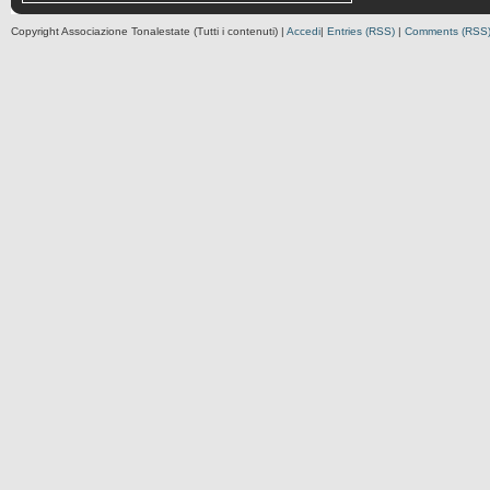
Copyright Associazione Tonalestate (Tutti i contenuti) |
Accedi
|
Entries (RSS)
|
Comments (RSS