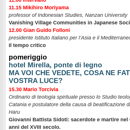
11.00 intervallo
11.15 Mikihiro Moriyama
professor of Indonesian Studies, Nanzan University
Vanishing Village Communities in Japanese Soci
12.00 Gian Guido Folloni
presidente Istituto Italiano per l’Asia e il Mediterrane
Il tempo critico
pomeriggio
hotel Mirella, ponte di legno
MA VOI CHE VEDETE, COSA NE FA
VOSTRA LUCE?
15.30 Mario Torcivia
Ordinario di teologia spirituale presso lo Studio teol
Catania e postulatore della causa di beatificazione d
Haru
Giovanni Battista Sidoti: sacerdote e martire nel
anni del XVIII secolo.