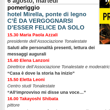
6 agosto, martedì
pomeriggio
hotel Mirella, ponte di legno
C’È DA VERGOGNARSI
D’ESSER FELICE DA SOLO
15.30 Maria Paola Azzali
presidente dell’Associazione Tonalestate
Saluti alle personalità presenti, lettura dei
messaggi augurali
15.40 Elena Lanzoni
Direttrice dell’Associazione Tonalestate e moderatric
“Casa è dove la storia ha inizio”
15.50 Eletta Leoni
Centro studi Tonalestate
“All’improvviso mi disse una voce…”
16.00 Takayoshi Shibata
pittore