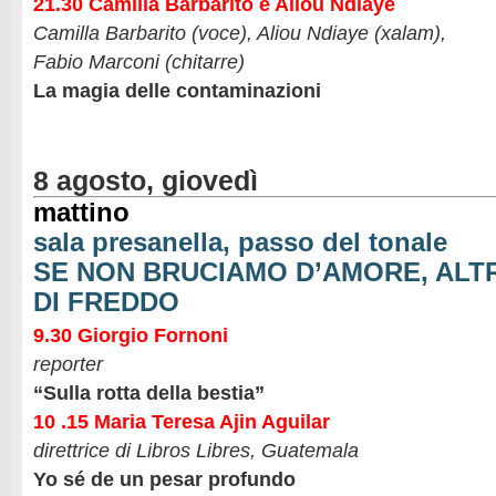
21.30 Camilla Barbarito e Aliou Ndiaye
Camilla Barbarito (voce), Aliou Ndiaye (xalam),
Fabio Marconi (chitarre)
La magia delle contaminazioni
8 agosto, giovedì
mattino
sala presanella, passo del tonale
SE NON BRUCIAMO D’AMORE, ALT
DI FREDDO
9.30 Giorgio Fornoni
reporter
“Sulla rotta della bestia”
10 .15 Maria Teresa Ajin Aguilar
direttrice di Libros Libres, Guatemala
Yo sé de un pesar profundo