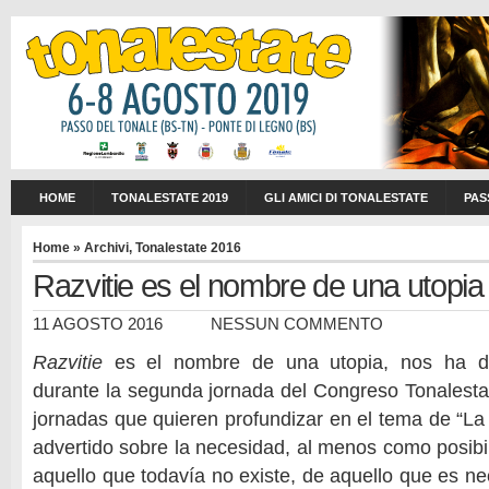
HOME
TONALESTATE 2019
GLI AMICI DI TONALESTATE
PAS
Home
»
Archivi
,
Tonalestate 2016
Razvitie es el nombre de una utopia
11 AGOSTO 2016
NESSUN COMMENTO
Razvitie
es el nombre de una utopia, nos ha 
durante la segunda jornada del Congreso Tonalesta
jornadas que quieren profundizar en el tema de “La
advertido sobre la necesidad, al menos como posibil
aquello que todavía no existe, de aquello que es n