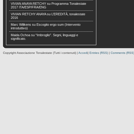
VIVIAN ANAYA RETCHY
su
Programma Tonalestate
2017 ITA/ESP/FRA/ENG
VIVIAN RETCHY ANAYA
su
L’EREDITÀ, tonalestate
2016
Marc Wilikens
su
Escogito ergo sum (Intervento
introduttivo)
Maida Ochoa
su
“Imbroglio”. Segni, linguaggi e
significato.
Copyright Associazione Tonalestate (Tutti i contenuti) |
Accedi
|
Entries (RSS)
|
Comments (RSS