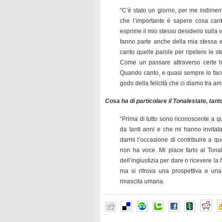
“C’è stato un giorno, per me indiment
che l’importante è sapere cosa cant
esprime il mio stesso desiderio sulla v
fanno parte anche della mia stessa 
canto quelle parole per ripetere le s
Come un passare attraverso certe lot
Quando canto, e quasi sempre lo facc
godo della felicità che ci diamo tra ami
Cosa ha di particolare il Tonalestate, tan
“Prima di tutto sono riconoscente a 
da tanti anni e che mi hanno invita
darmi l’occasione di contribuire a qu
non ha voce. Mi piace farlo al Tonal
dell’ingiustizia per dare o ricevere la 
ma si ritrova una prospettiva e una 
rinascita umana.