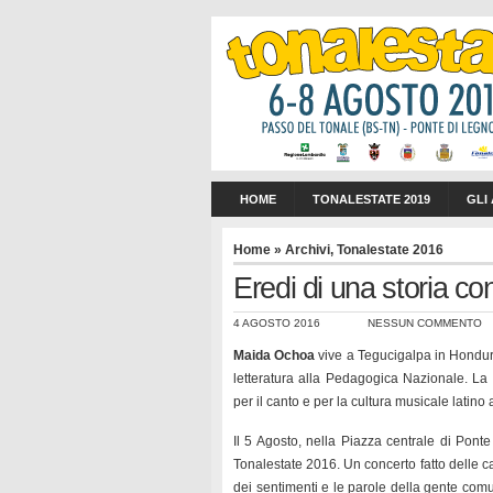
HOME
TONALESTATE 2019
GLI
Home
»
Archivi
,
Tonalestate 2016
Eredi di una storia 
4 AGOSTO 2016
NESSUN COMMENTO
Maida Ochoa
vive a Tegucigalpa in Hondur
letteratura alla Pedagogica Nazionale. La 
per il canto e per la cultura musicale latino
Il 5 Agosto, nella Piazza centrale di Pont
Tonalestate 2016. Un concerto fatto delle ca
dei sentimenti e le parole della gente com