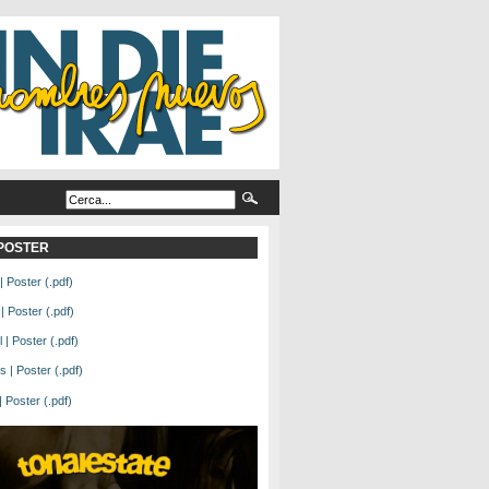
L POSTER
| Poster (.pdf)
| Poster (.pdf)
| Poster (.pdf)
 | Poster (.pdf)
Poster (.pdf)