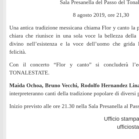
Sala Presanella del Passo del Tona
8 agosto 2019, ore 21,30
Una antica tradizione messicana chiama Flor y canto la p
chiara che riunisce in una sola voce la bellezza della 
divino nell’esistenza e la voce dell’uomo che grida
felicità.
Con il concerto “Flor y canto” si concluderà l’e
TONALESTATE.
Maida Ochoa, Bruno Vecchi, Rodolfo Hernandez Lina
interpreteranno canti della tradizione popolare di diversi
Inizio previsto alle ore 21.30 nella Sala Presanella al Pas
Ufficio stam
ufficios