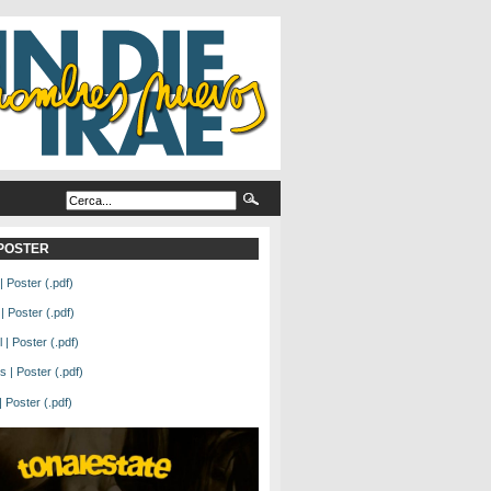
L POSTER
| Poster (.pdf)
| Poster (.pdf)
| Poster (.pdf)
 | Poster (.pdf)
Poster (.pdf)