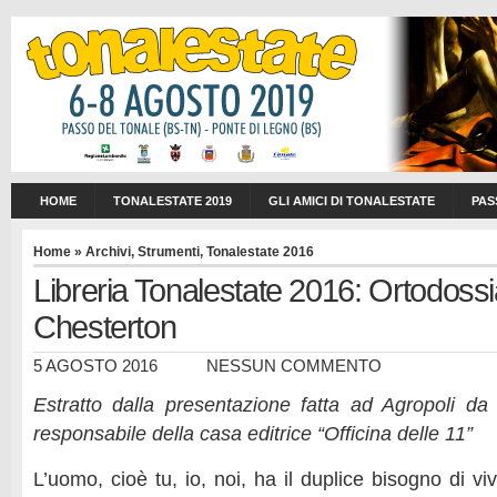
HOME
TONALESTATE 2019
GLI AMICI DI TONALESTATE
PAS
Home
»
Archivi
,
Strumenti
,
Tonalestate 2016
Libreria Tonalestate 2016: Ortodossia
Chesterton
5 AGOSTO 2016
NESSUN COMMENTO
Estratto dalla presentazione fatta ad Agropoli d
responsabile della casa editrice “Officina delle 11”
L’uomo, cioè tu, io, noi, ha il duplice bisogno di v