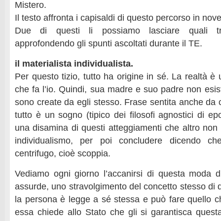
Mistero.
Il testo affronta i capisaldi di questo percorso in nove
Due di questi li possiamo lasciare quali tr
approfondendo gli spunti ascoltati durante il TE.
il materialista individualista.
Per questo tizio, tutto ha origine in sé. La realtà è 
che fa l’io. Quindi, sua madre e suo padre non esi
sono create da egli stesso. Frase sentita anche da 
tutto è un sogno (tipico dei filosofi agnostici di 
una disamina di questi atteggiamenti che altro no
individualismo, per poi concludere dicendo che
centrifugo, cioè scoppia.
Vediamo ogni giorno l’accanirsi di questa moda d
assurde, uno stravolgimento del concetto stesso di d
la persona è legge a sé stessa e può fare quello ch
essa chiede allo Stato che gli si garantisca quest