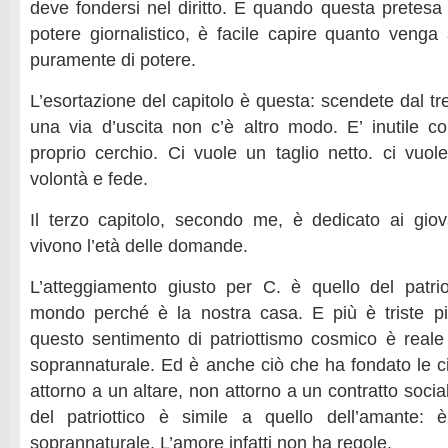
deve fondersi nel diritto. E quando questa pretesa 
potere giornalistico, è facile capire quanto venga 
puramente di potere.
L’esortazione del capitolo è questa: scendete dal tr
una via d’uscita non c’è altro modo. E’ inutile co
proprio cerchio. Ci vuole un taglio netto. ci vuol
volontà e fede.
Il terzo capitolo, secondo me, è dedicato ai gio
vivono l’età delle domande.
L’atteggiamento giusto per C. è quello del patri
mondo perché è la nostra casa. E più è triste p
questo sentimento di patriottismo cosmico è real
soprannaturale. Ed è anche ciò che ha fondato le ci
attorno a un altare, non attorno a un contratto socia
del patriottico è simile a quello dell’amante: è
soprannaturale. L’amore infatti non ha regole.