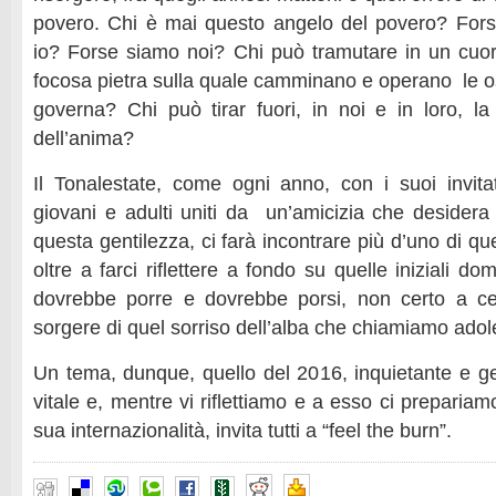
povero. Chi è mai questo angelo del povero? Fors
io? Forse siamo noi? Chi può tramutare in un cuor
focosa pietra sulla quale camminano e operano le os
governa? Chi può tirar fuori, in noi e in loro, la 
dell’anima?
Il Tonalestate, come ogni anno, con i suoi invita
giovani e adulti uniti da un’amicizia che desidera
questa gentilezza, ci farà incontrare più d’uno di qu
oltre a farci riflettere a fondo su quelle iniziali
dovrebbe porre e dovrebbe porsi, non certo a ce
sorgere di quel sorriso dell’alba che chiamiamo ado
Un tema, dunque, quello del 2016, inquietante e g
vitale e, mentre vi riflettiamo e a esso ci prepariamo
sua internazionalità, invita tutti a “feel the burn”.