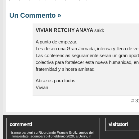
Un Commento
»
VIVIAN RETCHY ANAYA
said:
A punto de empezar.
Les deseo una Gran Jornada, intensa y llena de ve
Las conferencias seguramente serán un gran aport
colectiva para fortalecer esta nueva humanidad, en
fraternidad y sincera amistad.
Abrazos para todos.
Vivian
# 3
commenti
visitatori
franco barbieri
su
Ricordando Francie Brolly, amico del
Tonalestate, scomparso il 6 febbraio 2020, a Derry, in