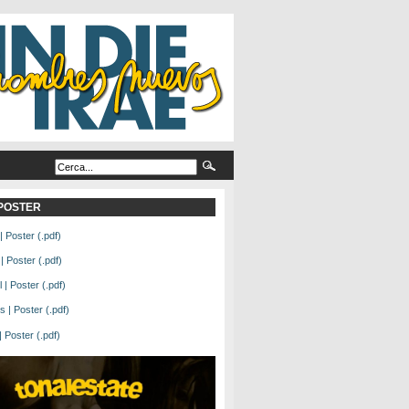
L POSTER
| Poster (.pdf)
| Poster (.pdf)
| Poster (.pdf)
 | Poster (.pdf)
Poster (.pdf)