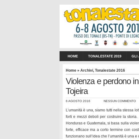
HOME
TONALESTATE 2019
GLI
Home
»
Archivi
,
Tonalestate 2016
Violenza e perdono in
Tojeira
6 AGOSTO 2016
NESSUN COMMENTO
L’umanità è una, siamo tutti nella stessa 
forti e mezzi deboli per costruire la storia
Honduras e Guatemala, si basa sulla violen
forte, efficace ma a corto termine con costi 
funzionano sull’idea che l’umanità è una e