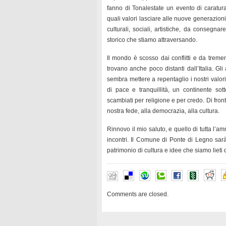
fanno di Tonalestate un evento di caratura 
quali valori lasciare alle nuove generazioni
culturali, sociali, artistiche, da consegna
storico che stiamo attraversando.
Il mondo è scosso dai conflitti e da tremen
trovano anche poco distanti dall’Italia. Gli
sembra mettere a repentaglio i nostri valor
di pace e tranquillità, un continente sott
scambiati per religione e per credo. Di front
nostra fede, alla democrazia, alla cultura.
Rinnovo il mio saluto, e quello di tutta l’a
incontri. Il Comune di Ponte di Legno sar
patrimonio di cultura e idee che siamo lieti 
Comments are closed.