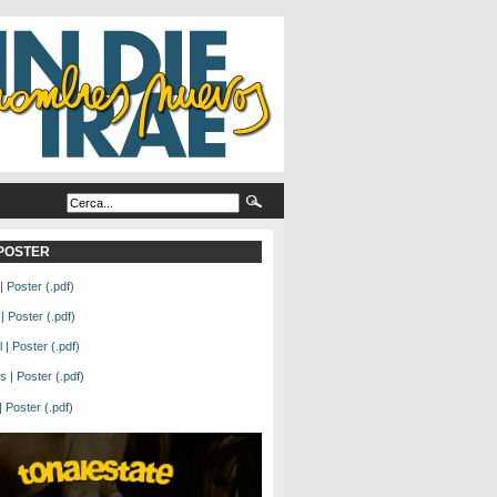
L POSTER
| Poster (.pdf)
| Poster (.pdf)
| Poster (.pdf)
 | Poster (.pdf)
Poster (.pdf)