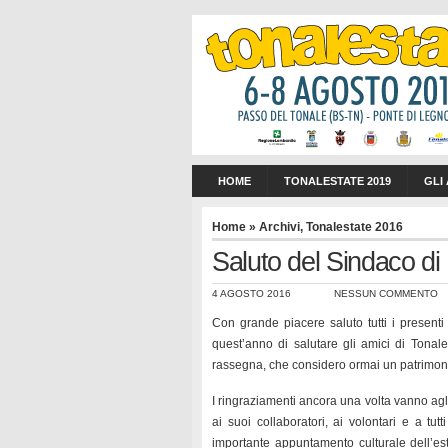
HOME
TONALESTATE 2019
GLI
Home
»
Archivi
,
Tonalestate 2016
Saluto del Sindaco di 
4 AGOSTO 2016
NESSUN COMMENTO
Con grande piacere saluto tutti i present
quest’anno di salutare gli amici di Tonal
rassegna, che considero ormai un patrimoni
I ringraziamenti ancora una volta vanno agli
ai suoi collaboratori, ai volontari e a t
importante appuntamento culturale dell’est