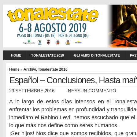
HOME
TONALESTATE 2019
GLI AMICI DI TONALESTATE
PAS
Home
»
Archivi
,
Tonalestate 2016
Español – Conclusiones, Hasta ma
23 SETTEMBRE 2016
NESSUN COMMENTO
A lo largo de estos días intensos en el Tonalest
enfrentar los problemas en profundidad y tranquilid
inmediato el Rabino Levi, hemos escuchado que el 
lo que más nos define como seres humanos.
¡Ser hijos! Nos dice que somos recibidos, que gra