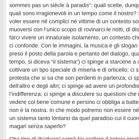
sommes pas un siècle à paradis”: quali scelte, dunq
quali sono irragionevoli in un tempo come il nostro
voler essere né complici né vittime di un contesto s
muoversi con l’unico scopo di rovinarci le notti, di dis
farci vivere un innaturale isolamento, un contesto c
ci confonde. Con le immagini, la musica e gli slogan
preso il posto della parola e pertanto del dialogo, q
tempo, si diceva “il sistema”) ci spinge a starcene a 
coltivare un tipo speciale di miseria e di orticello; ci
protesta che si sa che son perdenti in partenza; ci sp
dell’altro e degli altri; ci spinge ad avere un profondi
l’indifferenza; ci spinge a discutere su questioni ch
vedere col bene comune e persino ci obbliga a batter
non è la nostra. In che modo potremo non essere né 
un sistema tanto lontano da quel paradiso cui il cuo
magari senza saperlo?