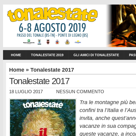
HOME
TONALESTATE 2019
GLI AMICI DI TONALESTATE
PAS
Home
»
Tonalestate 2017
Tonalestate 2017
18 LUGLIO 2017
NESSUN COMMENTO
Tra le montagne più bel
confini tra l’Italia e l’Au
invita, anche quest’ann
vacanze in sua compagni
queste vacanze, a inco