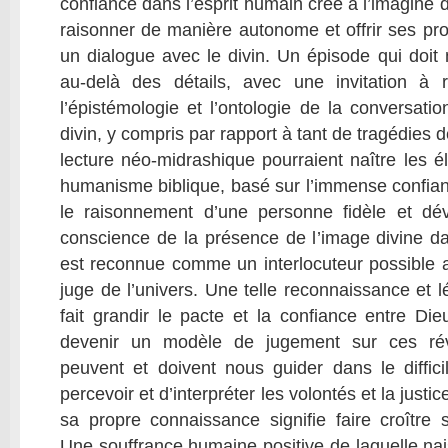
confiance dans l’esprit humain créé à l’imagine
raisonner de manière autonome et offrir ses p
un dialogue avec le divin. Un épisode qui doit 
au-delà des détails, avec une invitation à r
l’épistémologie et l’ontologie de la conversati
divin, y compris par rapport à tant de tragédies 
lecture néo-midrashique pourraient naître les 
humanisme biblique, basé sur l’immense confianc
le raisonnement d’une personne fidèle et dé
conscience de la présence de l’image divine da
est reconnue comme un interlocuteur possible a
juge de l’univers. Une telle reconnaissance et l
fait grandir le pacte et la confiance entre Di
devenir un modèle de jugement sur ces révé
peuvent et doivent nous guider dans le difficil
percevoir et d’interpréter les volontés et la justic
sa propre connaissance signifie faire croître 
Une souffrance humaine positive de laquelle nais