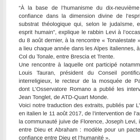
“À la base de l’humanisme du dix-neuvième 
confiance dans la dimension divine de l’esp
substrat théologique qui, selon le judaïsme, 
esprit humain”, explique le rabbin Levi à l’occ
du 8 août dernier, à la rencontre « Tonalestate 
a lieu chaque année dans les Alpes italiennes, 
Col du Tonale, entre Brescia et Trente.
Une rencontre à laquelle ont participé notamm
Louis Tauran, président du Conseil pontifi
interreligieux, le recteur de la mosquée de Pa
dont L’Osservatore Romano a publié les interve
Jean Tonglet, de ATD-Quart Monde.
Voici notre traduction des extraits, publiés pa
en italien le 11 août 2017, de l’intervention de l
la communauté juive de Florence, Joseph Levi, i
entre Dieu et Abraham : modèle pour un pacte
confiance entre Dieu et l’humanité ».