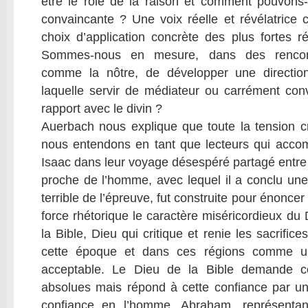
être le rôle de la raison et comment pouvons-
convaincante ? Une voix réelle et révélatrice 
choix d’application concrète des plus fortes ré
Sommes-nous en mesure, dans des rencontr
comme la nôtre, de développer une directio
laquelle servir de médiateur ou carrément conve
rapport avec le divin ?
Auerbach nous explique que toute la tension c
nous entendons en tant que lecteurs qui acc
Isaac dans leur voyage désespéré partagé entre
proche de l’homme, avec lequel il a conclu une 
terrible de l’épreuve, fut construite pour énonce
force rhétorique le caractère miséricordieux du
la Bible, Dieu qui critique et renie les sacrific
cette époque et dans ces régions comme une
acceptable. Le Dieu de la Bible demande co
absolues mais répond à cette confiance par un
confiance en l’homme, Abraham, représentan