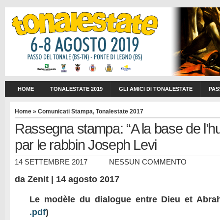
HOME
TONALESTATE 2019
GLI AMICI DI TONALESTATE
PAS
Home
»
Comunicati Stampa
,
Tonalestate 2017
Rassegna stampa: “A la base de l’hu
par le rabbin Joseph Levi
14 SETTEMBRE 2017
NESSUN COMMENTO
da Zenit | 14 agosto 2017
Le modèle du dialogue entre Dieu et Abra
.pdf
)