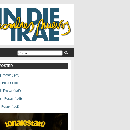
L POSTER
| Poster (.pdf)
| Poster (.pdf)
| Poster (.pdf)
 | Poster (.pdf)
Poster (.pdf)