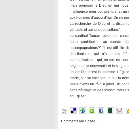
mais proposer le Dieu en qui nous 
intelligence pour comprendre, et un
aux hommes d’aujourd’hui. On ne peut 
La recherche de Dieu et la disponibi
véritable et authentique culture.”
Le cardinal Tauran revient, en concl
notre contribution au monde d
accompagnateurs?” “Il est difficile d
christianisme, qui n’a jamais été
mondialisation – qui, en soi, est une 
originales la nouveauté et la singula
un fait: Dieu s’est fait homme. L’Eglis
siècle, sur sa vocation, et sur la né
Nous avons un rôle à jouer. Je pense
sans héritage” et des “constructeurs 
en Eglise.”
Comments are closed.