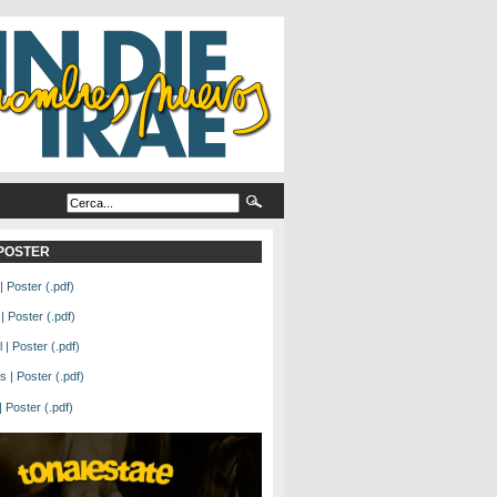
L POSTER
| Poster (.pdf)
| Poster (.pdf)
| Poster (.pdf)
 | Poster (.pdf)
Poster (.pdf)