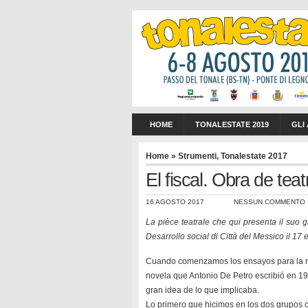
HOME
TONALESTATE 2019
GLI
Home
»
Strumenti
,
Tonalestate 2017
El fiscal. Obra de teat
16 AGOSTO 2017
NESSUN COMMENTO
La pièce teatrale che qui presenta il suo 
Desarrollo social di Città del Messico il 17 e
Cuando comenzamos los ensayos para la re
novela que Antonio De Petro escribió en 19
gran idea de lo que implicaba.
Lo primero que hicimos en los dos grupos co