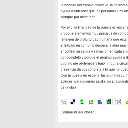
la bondad del trabajo colectivo, la colabo
ayuda a entender que las personas a mi alr
siempre por descubrir.
Por ello, la finalidad de la puesta en esce
propone elementos muy precisos de comport
reflexión de profundidad humana que están a
el trabajo en conjunto despeja la idea muy 
encontrar su salida y salvación en cada si
por completo y porque el prójimo ayuda a de
otro, no me pertenece y bajo ninguna circu
presencia da voz concreta a lo que no pu
Con la puesta en escena, las alumnas culmi
actrices, para quienes asistieron a la pues
de la obra.
Comments are closed.