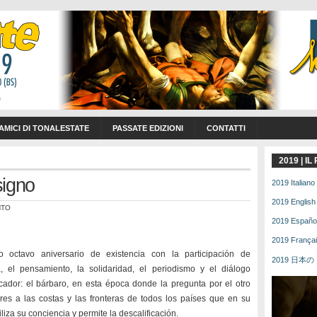
 AMICI DI TONALESTATE
PASSATE EDIZIONI
CONTATTI
2019 | I
signo
2019 Italiano 
2019 English 
NTO
2019 Español 
2019 Français
 octavo aniversario de existencia con la participación de
2019 日本の | 
 el pensamiento, la solidaridad, el periodismo y el diálogo
cador: el bárbaro, en esta época donde la pregunta por el otro
res a las costas y las fronteras de todos los países que en su
iza su conciencia y permite la descalificación.