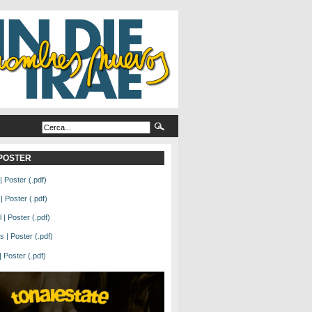
L POSTER
| Poster (.pdf)
| Poster (.pdf)
| Poster (.pdf)
 | Poster (.pdf)
Poster (.pdf)