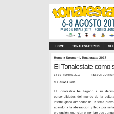
HOME
TONALESTATE 2019
GLI
Home
»
Strumenti
,
Tonalestate 2017
El Tonalestate como 
13 SETTEMBRE 2017
NESSUN COMME
di Carlos Ciade
El Tonalestate ha llegado a su décimo
personalidades del mundo de la cultura,
interreligioso alrededor de un tema provo
abandona la abstracción y llega por milla
pretensión, enuncian el nombre que tranquil