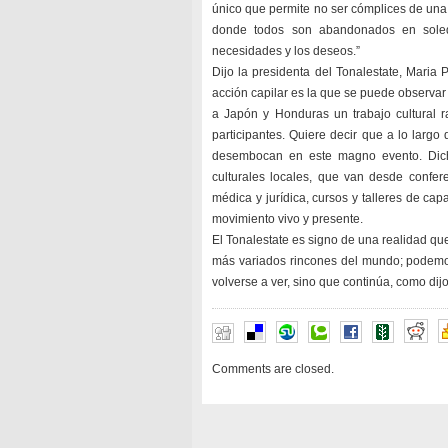
único que permite no ser cómplices de una
donde todos son abandonados en soledad
necesidades y los deseos.”
Dijo la presidenta del Tonalestate, Maria 
acción capilar es la que se puede observar 
a Japón y Honduras un trabajo cultural r
participantes. Quiere decir que a lo largo
desembocan en este magno evento. Dicha
culturales locales, que van desde confere
médica y jurídica, cursos y talleres de ca
movimiento vivo y presente.
El Tonalestate es signo de una realidad qu
más variados rincones del mundo; podemos
volverse a ver, sino que continúa, como dij
Comments are closed.