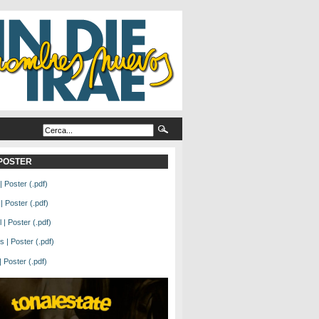
L POSTER
| Poster (.pdf)
| Poster (.pdf)
| Poster (.pdf)
 | Poster (.pdf)
Poster (.pdf)