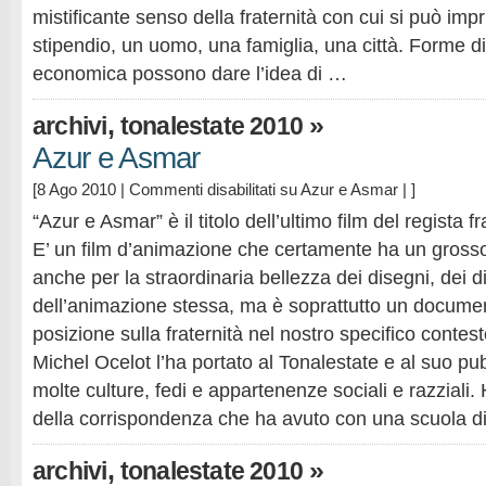
mistificante senso della fraternità con cui si può imp
stipendio, un uomo, una famiglia, una città. Forme di
economica possono dare l’idea di …
,
»
archivi
tonalestate 2010
Azur e Asmar
[8 Ago 2010 |
Commenti disabilitati
su Azur e Asmar
| ]
“Azur e Asmar” è il titolo dell’ultimo film del regista
E’ un film d’animazione che certamente ha un grosso
anche per la straordinaria bellezza dei disegni, dei d
dell’animazione stessa, ma è soprattutto un docume
posizione sulla fraternità nel nostro specifico contesto
Michel Ocelot l’ha portato al Tonalestate e al suo pu
molte culture, fedi e appartenenze sociali e razziali.
della corrispondenza che ha avuto con una scuola d
,
»
archivi
tonalestate 2010