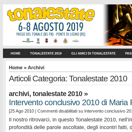
HOME
TONALESTATE 2019
GLI AMICI DI TONALESTATE
PAS
Home
» Archivi
Articoli Categoria: Tonalestate 2010
,
»
archivi
tonalestate 2010
Intervento conclusivo 2010 di Maria 
[25 Ago 2010 |
Commenti disabilitati
su Intervento conclusivo 20
Il nostro ritrovarci, in questo Tonalestate 2010, nell’i
profondità delle parole ascoltate, degli incontri fatti, 