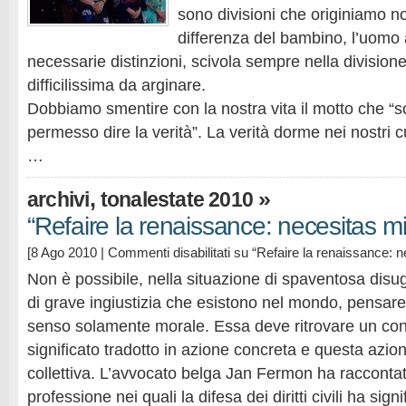
sono divisioni che originiamo no
differenza del bambino, l’uomo 
necessarie distinzioni, scivola sempre nella divisione,
difficilissima da arginare.
Dobbiamo smentire con la nostra vita il motto che “so
permesso dire la verità”. La verità dorme nei nostri 
…
,
»
archivi
tonalestate 2010
“Refaire la renaissance: necesitas 
[8 Ago 2010 |
Commenti disabilitati
su “Refaire la renaissance: 
Non è possibile, nella situazione di spaventosa disu
di grave ingiustizia che esistono nel mondo, pensare a
senso solamente morale. Essa deve ritrovare un co
significato tradotto in azione concreta e questa azi
collettiva. L’avvocato belga Jan Fermon ha racconta
professione nei quali la difesa dei diritti civili ha sign