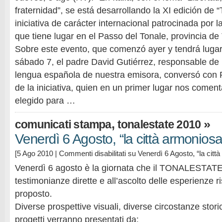
fraternidad”, se está desarrollando la XI edición de 
iniciativa de carácter internacional patrocinada por 
que tiene lugar en el Passo del Tonale, provincia de
Sobre este evento, que comenzó ayer y tendrá lugar
sábado 7, el padre David Gutiérrez, responsable de
lengua española de nuestra emisora, conversó con P
de la iniciativa, quien en un primer lugar nos comen
elegido para …
,
»
comunicati stampa
tonalestate 2010
Venerdì 6 Agosto, “la città armoniosa
[5 Ago 2010 |
Commenti disabilitati
su Venerdì 6 Agosto, “la citt
Venerdì 6 agosto è la giornata che il TONALESTATE
testimonianze dirette e all’ascolto delle esperienze r
proposto.
Diverse prospettive visuali, diverse circostanze storic
progetti verranno presentati da: