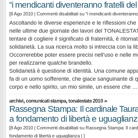
“i mendicanti diventeranno fratelli del
[8 Ago 2010 |
Commenti disabilitati
su “i mendicanti diventeranno f
Ascoltando le diverse esperienze e le riflessioni ch
nelle ultime due giornate dei lavori del TONALESTATE
tentare di cogliere il significato di fraternità, è ritorna
solidarietà. La sua ricerca molto si intreccia con la lib
Occorrerebbe poter essere precisi nell’uso e nelle mod
per realizzarne qualche brandello.
Solidarietà è questione di identità. Una comune app
fa di un uomo sofferente, che giace sanguinante di q
corpo e nello spirito, un mio simile, un essere che …
,
,
»
archivi
comunicati stampa
tonalestate 2010
Rassegna Stampa: Il cardinale Tauran:
a fondamento di libertà e uguaglian
[8 Ago 2010 |
Commenti disabilitati
su Rassegna Stampa: Il cardin
fondamento di libertà e uguaglianza
| ]