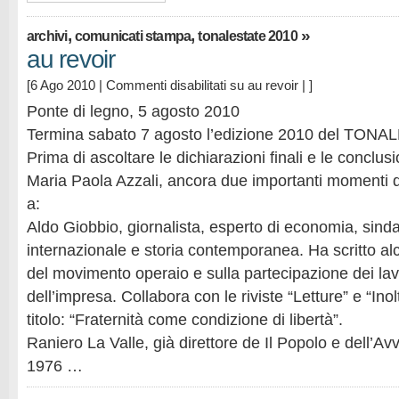
,
,
»
archivi
comunicati stampa
tonalestate 2010
au revoir
[6 Ago 2010 |
Commenti disabilitati
su au revoir
| ]
Ponte di legno, 5 agosto 2010
Termina sabato 7 agosto l’edizione 2010 del TON
Prima di ascoltare le dichiarazioni finali e le conclus
Maria Paola Azzali, ancora due importanti momenti d
a:
Aldo Giobbio, giornalista, esperto di economia, sindac
internazionale e storia contemporanea. Ha scritto alc
del movimento operaio e sulla partecipazione dei lavo
dell’impresa. Collabora con le riviste “Letture” e “Inol
titolo: “Fraternità come condizione di libertà”.
Raniero La Valle, già direttore de Il Popolo e dell’Avve
1976 …