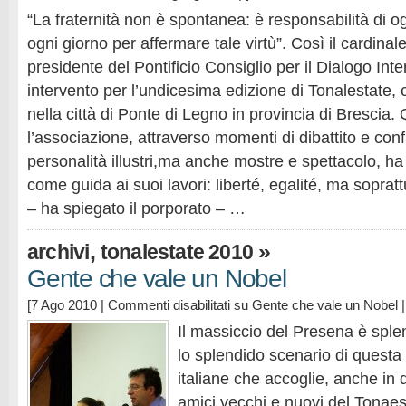
“La fraternità non è spontanea: è responsabilità di og
ogni giorno per affermare tale virtù”. Così il cardina
presidente del Pontificio Consiglio per il Dialogo Inte
intervento per l’undicesima edizione di Tonalestate, 
nella città di Ponte di Legno in provincia di Brescia.
l’associazione, attraverso momenti di dibattito e confr
personalità illustri,ma anche mostre e spettacolo, ha 
come guida ai suoi lavori: liberté, egalité, ma sopratt
– ha spiegato il porporato – …
,
»
archivi
tonalestate 2010
Gente che vale un Nobel
[7 Ago 2010 |
Commenti disabilitati
su Gente che vale un Nobel
|
Il massiccio del Presena è sple
lo splendido scenario di questa 
italiane che accoglie, anche in 
amici vecchi e nuovi del Tonaes