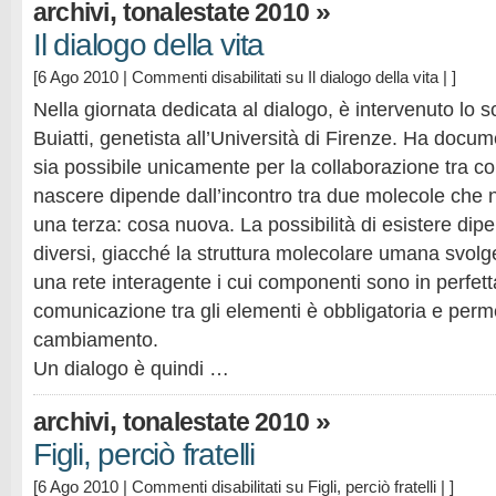
,
»
archivi
tonalestate 2010
Il dialogo della vita
[6 Ago 2010 |
Commenti disabilitati
su Il dialogo della vita
| ]
Nella giornata dedicata al dialogo, è intervenuto lo s
Buiatti, genetista all’Università di Firenze. Ha docu
sia possibile unicamente per la collaborazione tra co
nascere dipende dall’incontro tra due molecole che
una terza: cosa nuova. La possibilità di esistere dipe
diversi, giacché la struttura molecolare umana svolg
una rete interagente i cui componenti sono in perfett
comunicazione tra gli elementi è obbligatoria e perm
cambiamento.
Un dialogo è quindi …
,
»
archivi
tonalestate 2010
Figli, perciò fratelli
[6 Ago 2010 |
Commenti disabilitati
su Figli, perciò fratelli
| ]