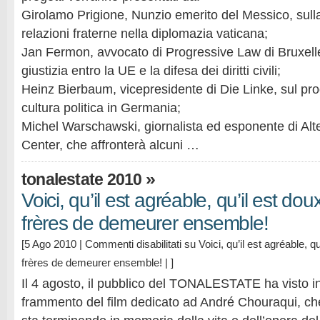
Girolamo Prigione, Nunzio emerito del Messico, sulla
relazioni fraterne nella diplomazia vaticana;
Jan Fermon, avvocato di Progressive Law di Bruxelles
giustizia entro la UE e la difesa dei diritti civili;
Heinz Bierbaum, vicepresidente di Die Linke, sul pr
cultura politica in Germania;
Michel Warschawski, giornalista ed esponente di Alt
Center, che affronterà alcuni …
»
tonalestate 2010
Voici, qu’il est agréable, qu’il est do
frères de demeurer ensemble!
[5 Ago 2010 |
Commenti disabilitati
su Voici, qu’il est agréable, q
frères de demeurer ensemble!
| ]
Il 4 agosto, il pubblico del TONALESTATE ha visto i
frammento del film dedicato ad André Chouraqui, che