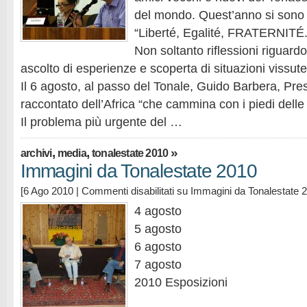
del mondo. Quest’anno si sono ri
“Liberté, Egalité, FRATERNITÉ
Non soltanto riflessioni riguar
ascolto di esperienze e scoperta di situazioni vissu
Il 6 agosto, al passo del Tonale, Guido Barbera, Pre
raccontato dell’Africa “che cammina con i piedi delle
Il problema più urgente del …
,
,
»
archivi
media
tonalestate 2010
Immagini da Tonalestate 2010
[6 Ago 2010 |
Commenti disabilitati
su Immagini da Tonalestate 
4 agosto
5 agosto
6 agosto
7 agosto
2010 Esposizioni