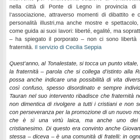
nella città di Ponte di Legno in provincia di 
l’associazione, attraverso momenti di dibattito e c
personalità illustri,ma anche mostre e spettacolo,
come guida ai suoi lavori: liberté, egalité, ma sopratt
– ha spiegato il porporato – non ci sono libertà
fraternità.
Il servizio di Cecilia Seppia
Quest’anno, al Tonalestate, si tocca un punto vitale,
la fraternità – parola che si collega d’istinto alla 
possa anche indicare una possibilità di vita diver
così confuso, spesso disordinato e sempre individua
Tauran nel suo intervento ribadisce che fraternità 
non dimentica di rivolgere a tutti i cristiani e non so
con perseveranza per la promozione di un nuovo mo
che è sì una virtù laica, ma anche uno dei va
cristianesimo. Di questo era convinto anche Giovann
stessa – diceva – è una comunità di fratelli: in og