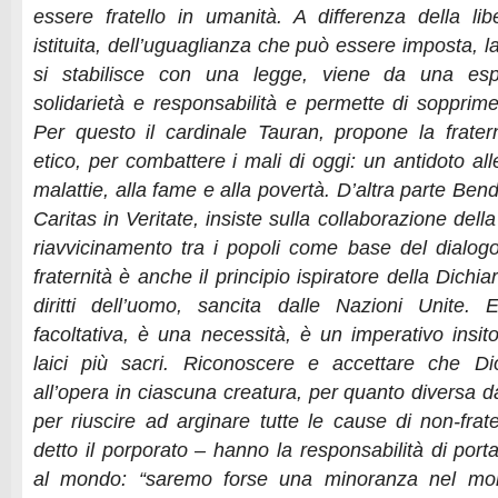
essere fratello in umanità. A differenza della l
istituita, dell’uguaglianza che può essere imposta, l
si stabilisce con una legge, viene da una esp
solidarietà e responsabilità e permette di sopprime
Per questo il cardinale Tauran, propone la frater
etico, per combattere i mali di oggi: un antidoto alle 
malattie, alla fame e alla povertà. D’altra parte Bend
Caritas in Veritate, insiste sulla collaborazione del
riavvicinamento tra i popoli come base del dialogo 
fraternità è anche il principio ispiratore della Dichi
diritti dell’uomo, sancita dalle Nazioni Unite
facoltativa, è una necessità, è un imperativo insito 
laici più sacri. Riconoscere e accettare che D
all’opera in ciascuna creatura, per quanto diversa 
per riuscire ad arginare tutte le cause di non-frater
detto il porporato – hanno la responsabilità di por
al mondo: “saremo forse una minoranza nel m