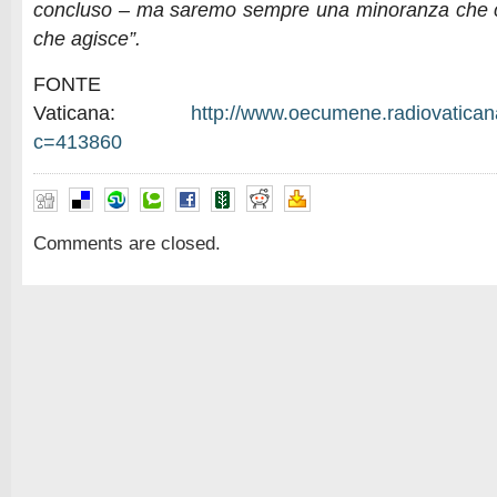
concluso – ma saremo sempre una minoranza che 
che agisce”.
FONTE R
Vaticana:
http://www.oecumene.radiovaticana
c=413860
Comments are closed.