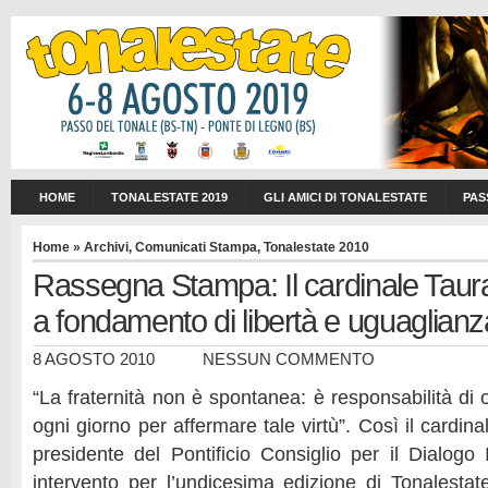
HOME
TONALESTATE 2019
GLI AMICI DI TONALESTATE
PAS
Home
»
Archivi
,
Comunicati Stampa
,
Tonalestate 2010
Rassegna Stampa: Il cardinale Tauran
a fondamento di libertà e uguaglianz
8 AGOSTO 2010
NESSUN COMMENTO
“La fraternità non è spontanea: è responsabilità di o
ogni giorno per affermare tale virtù”. Così il cardin
presidente del Pontificio Consiglio per il Dialogo 
intervento per l’undicesima edizione di Tonalestat