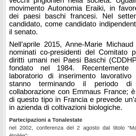
vecchi prigionieri nella società. Ugua
movimento Autonomia Eraiki, in favor
dei paesi baschi francesi. Nel sett
candidato, come candidato indipendente
il senato.
Nell’aprile 2015, Anne-Marie Michaud 
nominati co-presidenti del Comitato p
diritti umani nei Paesi Baschi (CDDH
fondato nel 1984. Recentemente 
laboratorio di inserimento lavorativ
stanno terminando il periodo di 
collaborazione con Emmaus France; è l
di questo tipo in Francia e prevede un’at
in azienda di coltivazioni biologiche.
Partecipazioni a Tonalestate
nel 2002, conferenza del 2 agosto dal titolo “Ma
étoilée”;