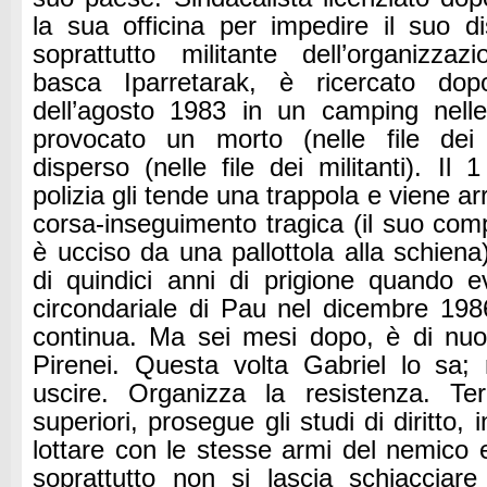
la sua officina per impedire il suo 
soprattutto militante dell’organizzaz
basca Iparretarak, è ricercato dop
dell’agosto 1983 in un camping nel
provocato un morto (nelle file dei
disperso (nelle file dei militanti). I
polizia gli tende una trappola e viene a
corsa-inseguimento tragica (il suo com
è ucciso da una pallottola alla schiena
di quindici anni di prigione quando 
circondariale di Pau nel dicembre 1986
continua. Ma sei mesi dopo, è di nuo
Pirenei. Questa volta Gabriel lo sa;
uscire. Organizza la resistenza. Te
superiori, prosegue gli studi di diritto, 
lottare con le stesse armi del nemico 
soprattutto non si lascia schiacciar