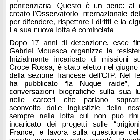
penitenziaria. Questo è un bene: al d
creato l’Osservatorio Internazionale del
per difendere, rispettare i diritti e la di
La sua nuova lotta è cominciata.
Dopo 17 anni di detenzione, esce fi
Gabriel Mouesca organizza la resisten
Inizialmente incaricato di missioni su
Croce Rossa, è stato eletto nel giugno
della sezione francese dell’OIP. Nel f
ha pubblicato “la Nuque raide”, u
conversazioni biografiche sulla sua 
nelle carceri che parlano soprattu
sconvolto dalle ingiustizie della no
sempre nella lotta cui non può rin
incaricato dei progetti sulle “prigi
France, e lavora sulla questione del