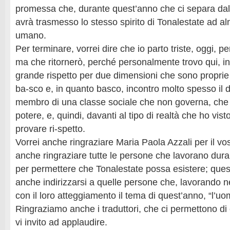
promessa che, durante quest’anno che ci separa dal
avrà trasmesso lo stesso spirito di Tonalestate ad a
umano.
Per terminare, vorrei dire che io parto triste, oggi, per 
ma che ritornerò, perché personalmente trovo qui, i
grande rispetto per due dimensioni che sono proprie
ba-sco e, in quanto basco, incontro molto spesso il
membro di una classe sociale che non governa, che 
potere, e, quindi, davanti al tipo di realtà che ho vi
provare ri-spetto.
Vorrei anche ringraziare Maria Paola Azzali per il vos
anche ringraziare tutte le persone che lavorano dura
per permettere che Tonalestate possa esistere; ques
anche indirizzarsi a quelle persone che, lavorando n
con il loro atteggiamento il tema di quest’anno, “l’uo
Ringraziamo anche i traduttori, che ci permettono d
vi invito ad applaudire.