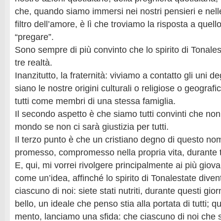
che, quando siamo immersi nei nostri pensieri e nelle
filtro dell’amore, è lì che troviamo la risposta a quell
“pregare”.
Sono sempre di più convinto che lo spirito di Tonal
tre realtà.
Inanzitutto, la fraternità: viviamo a contatto gli uni deg
siano le nostre origini culturali o religiose o geograf
tutti come membri di una stessa famiglia.
Il secondo aspetto è che siamo tutti convinti che non
mondo se non ci sarà giustizia per tutti.
Il terzo punto è che un cristiano degno di questo 
promesso, compromesso nella propria vita, durante tut
E, qui, mi vorrei rivolgere principalmente ai più giova
come un’idea, affinché lo spirito di Tonalestate diventi
ciascuno di noi: siete stati nutriti, durante questi gio
bello, un ideale che penso stia alla portata di tutti; q
mento, lanciamo una sfida: che ciascuno di noi che s