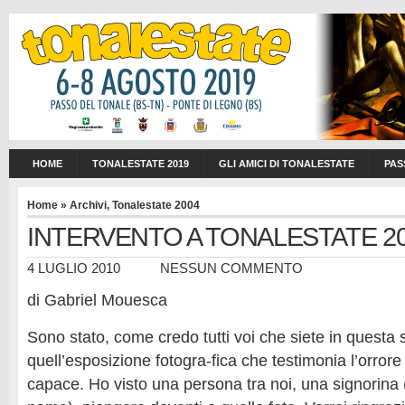
HOME
TONALESTATE 2019
GLI AMICI DI TONALESTATE
PAS
Home
»
Archivi
,
Tonalestate 2004
INTERVENTO A TONALESTATE 2
4 LUGLIO 2010
NESSUN COMMENTO
di Gabriel Mouesca
Sono stato, come credo tutti voi che siete in questa s
quell’esposizione fotogra-fica che testimonia l’orrore
capace. Ho visto una persona tra noi, una signorina