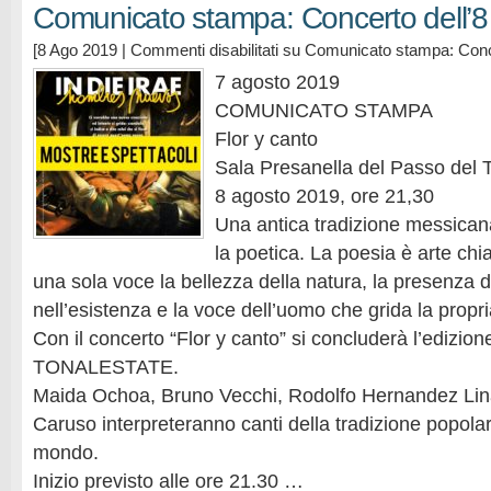
Comunicato stampa: Concerto dell’8
[8 Ago 2019 |
Commenti disabilitati
su Comunicato stampa: Conce
7 agosto 2019
COMUNICATO STAMPA
Flor y canto
Sala Presanella del Passo del 
8 agosto 2019, ore 21,30
Una antica tradizione messican
la poetica. La poesia è arte chi
una sola voce la bellezza della natura, la presenza d
nell’esistenza e la voce dell’uomo che grida la propri
Con il concerto “Flor y canto” si concluderà l’edizion
TONALESTATE.
Maida Ochoa, Bruno Vecchi, Rodolfo Hernandez Lin
Caruso interpreteranno canti della tradizione popolar
mondo.
Inizio previsto alle ore 21.30 …