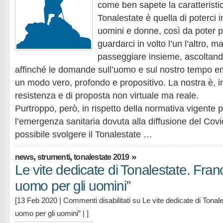
come ben sapete la caratteristi
Tonalestate è quella di poterci i
uomini e donne, così da poter p
guardarci in volto l’un l’altro, 
passeggiare insieme, ascoltand
affinché le domande sull’uomo e sul nostro tempo 
un modo vero, profondo e propositivo. La nostra è, inf
resistenza e di proposta non virtuale ma reale.
Purtroppo, però, in rispetto della normativa vigente p
l’emergenza sanitaria dovuta alla diffusione del Cov
possibile svolgere il Tonalestate …
,
,
»
news
strumenti
tonalestate 2019
Le vite dedicate di Tonalestate. Franc
uomo per gli uomini”
[13 Feb 2020 |
Commenti disabilitati
su Le vite dedicate di Tonale
uomo per gli uomini”
| ]