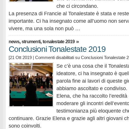
che ci circondano.
La presenza di Francie al Tonalestate è stata e res
importante. Ci ha insegnato come all’uomo non serv
vivere, ma una sola non può …
,
,
»
news
strumenti
tonalestate 2019
Conclusioni Tonalestate 2019
[21 Ott 2019 |
Commenti disabilitati
su Conclusioni Tonalestate 
Se c’è una cosa che il Tonalesta
ideatore, ci ha insegnato è quel
parola fine ai lavori di queste g
abbiamo ascoltato e condiviso.
Elena, che ha raccolto l’eredità 
moderare gli incontri dell’evento
testimonianza più eloquente che
continuare. Grazie Elena e grazie agli altri giovani c
sono coinvolti.