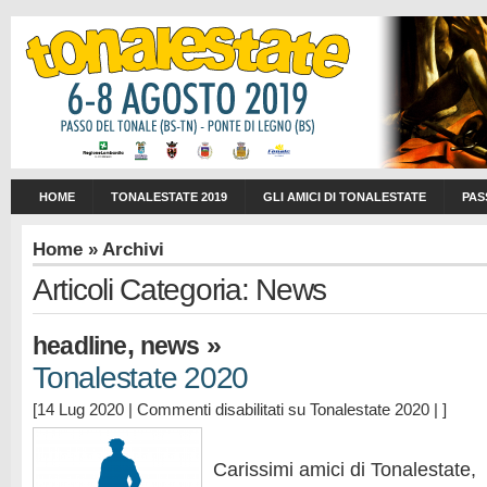
HOME
TONALESTATE 2019
GLI AMICI DI TONALESTATE
PAS
Home
» Archivi
Articoli Categoria: News
,
»
headline
news
Tonalestate 2020
[14 Lug 2020 |
Commenti disabilitati
su Tonalestate 2020
| ]
Carissimi amici di Tonalestate,