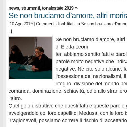
,
,
»
news
strumenti
tonalestate 2019
Se non bruciamo d’amore, altri morir
[10 Ago 2019 |
Commenti disabilitati
su Se non bruciamo d’amore,
| ]
Se non bruciamo d’amore, altri 
di Eletta Leoni
Ieri abbiamo sentito fatti e parol
parole molto negative che indic
negative. Ne cito solo alcune: 
l’ossessione dei nazionalismi, i
ritegno, divisione del mondo pe
comanda, dominazione, schiavitù, odio allo straniero
l’altro.
Quel gelo distruttivo che questi fatti e queste parol
avvolgendolo coi loro capelli di Medusa, con le loro is
irragionevoli, possiamo correre il rischio di accetta