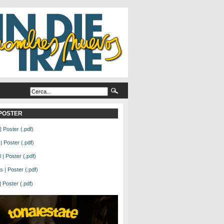
L POSTER
| Poster (.pdf)
| Poster (.pdf)
| Poster (.pdf)
 | Poster (.pdf)
Poster (.pdf)