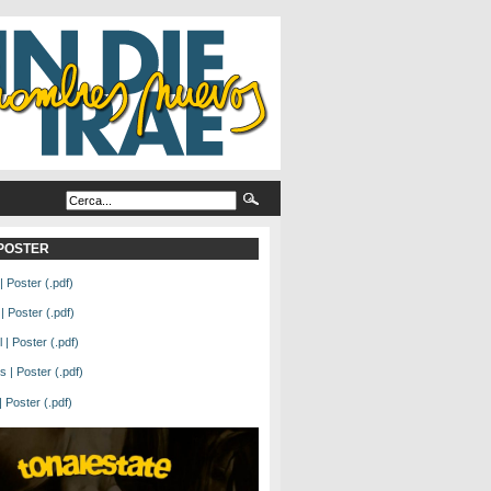
L POSTER
| Poster (.pdf)
| Poster (.pdf)
| Poster (.pdf)
 | Poster (.pdf)
Poster (.pdf)