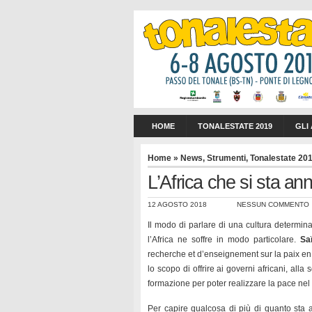
HOME
TONALESTATE 2019
GLI
Home
»
News
,
Strumenti
,
Tonalestate 20
L’Africa che si sta a
12 AGOSTO 2018
NESSUN COMMENTO
Il modo di parlare di una cultura determin
l’Africa ne soffre in modo particolare.
Sa
recherche et d’enseignement sur la paix en A
lo scopo di offrire ai governi africani, alla
formazione per poter realizzare la pace nel
Per capire qualcosa di più di quanto sta 