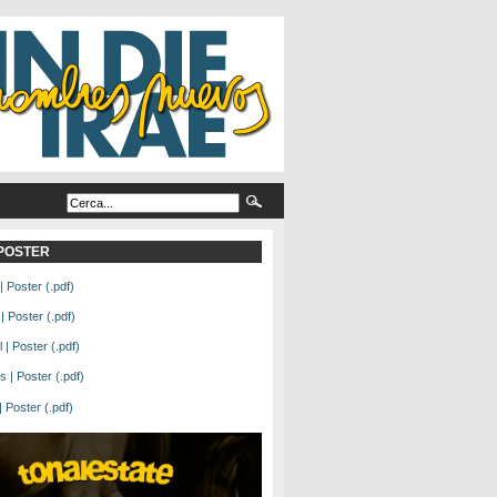
L POSTER
| Poster (.pdf)
| Poster (.pdf)
| Poster (.pdf)
 | Poster (.pdf)
Poster (.pdf)