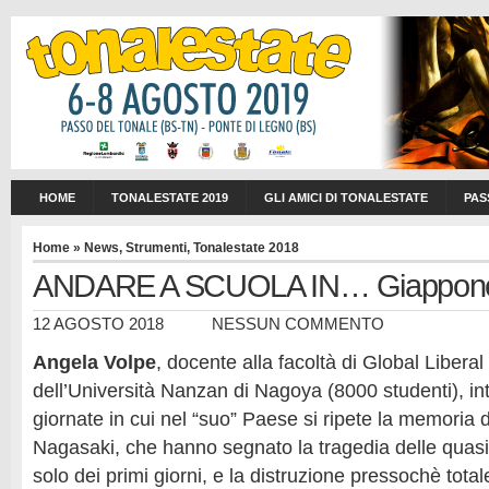
HOME
TONALESTATE 2019
GLI AMICI DI TONALESTATE
PAS
Home
»
News
,
Strumenti
,
Tonalestate 2018
ANDARE A SCUOLA IN… Giappon
12 AGOSTO 2018
NESSUN COMMENTO
Angela Volpe
, docente alla facoltà di Global Liberal
dell’Università Nanzan di Nagoya (8000 studenti), in
giornate in cui nel “suo” Paese si ripete la memoria 
Nagasaki, che hanno segnato la tragedia delle quasi
solo dei primi giorni, e la distruzione pressochè total