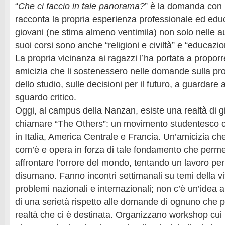
“
Che ci faccio in tale panorama?
” è la domanda con 
racconta la propria esperienza professionale ed educ
giovani (ne stima almeno ventimila) non solo nelle aul
suoi corsi sono anche “religioni e civiltà” e “educazi
La propria vicinanza ai ragazzi l’ha portata a proporre
amicizia che li sostenessero nelle domande sulla pro
dello studio, sulle decisioni per il futuro, a guardare 
sguardo critico.
Oggi, al campus della Nanzan, esiste una realtà di gi
chiamare “The Others”: un movimento studentesco 
in Italia, America Centrale e Francia. Un’amicizia che
com’è e opera in forza di tale fondamento che perme
affrontare l’orrore del mondo, tentando un lavoro pe
disumano. Fanno incontri settimanali su temi della v
problemi nazionali e internazionali; non c’è un’idea a
di una serietà rispetto alle domande di ognuno che po
realtà che ci è destinata. Organizzano workshop cui