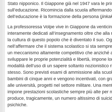
Stato nipponico. Il Giappone già nel 1947 vara le pri
sull’educazione. Ricomincia dalla scuola affermando
dell’educazione è la formazione della persona (
jinka
La professoressa Volpe vive in Giappone da venticin
interamente dedicati all’insegnamento oltre che alla r
la cultura di questo popolo che è diventato il suo. Og
nell’affermare che il sistema scolastico si sta sempr
un meccanismo altamente competitivo che anziché ai
sviluppare le proprie potenzialità e libertà, impone loro
modalità dell’uso di un sapere soltanto nozionistico 
stesso. Sono previsti esami di ammissione alla scuol
bambini di cinque anni e vengono incentivati, con gr
alle università, progetti nel settore militare. Una men
impone prestazioni scolastiche sempre più alte per n
produce, tragicamente, un numero altissimo di suicidi
psichiche.