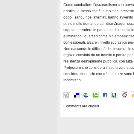
Come combattere l’oscurantismo che perva
esistita, la stessa che è la forza del pres
dopo i sanguinosi attentati, hanno avvertito
posto molte domande cui, dice Znagui, occ
sappiano rendere le parole credibili nella l
eliminando i quartieri come Molembeek riser
confessionali, alzare il livello scolastico pe
Non nasconde le difficoltà che incontra, le
ragazzi convinto da un fratello a partire per 
resistenza dell’opinione pubblica, con tutta
Professore che considera il suo lavoro educ
considerazione, ciò che c’è di mezzo sono i
incontrano.
Comments are closed.