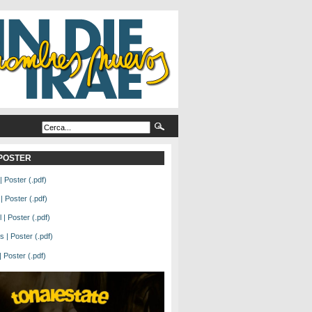
L POSTER
| Poster (.pdf)
| Poster (.pdf)
| Poster (.pdf)
 | Poster (.pdf)
Poster (.pdf)