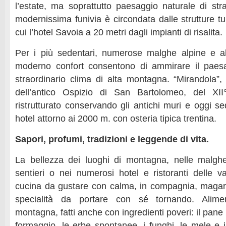
l’estate, ma soprattutto paesaggio naturale di stra
modernissima funivia è circondata dalle strutture tu
cui l’hotel Savoia a 20 metri dagli impianti di risalita.
Per i più sedentari, numerose malghe alpine e al
moderno confort consentono di ammirare il paes
straordinario clima di alta montagna. “Mirandola”,
dell’antico Ospizio di San Bartolomeo, del XII
ristrutturato conservando gli antichi muri e oggi s
hotel attorno ai 2000 m. con osteria tipica trentina.
Sapori, profumi, tradizioni e leggende di vita.
La bellezza dei luoghi di montagna, nelle malghe
sentieri o nei numerosi hotel e ristoranti delle va
cucina da gustare con calma, in compagnia, magari
specialità da portare con sé tornando. Alimen
montagna, fatti anche con ingredienti poveri: il pane r
formaggio, le erbe spontanee, i funghi, le mele e i 