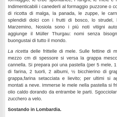
Indimenticabili i canederli al formaggio puzzone o co
di ricotta di malga, la panada, le zuppe, le carn
splendidi dolci con i frutti di bosco, lo strudel, 
Marzemino, Nosiola sono i più noti vitigni autoc
aggiunge il Müller Thurgau: nomi senza bisogno
buongustai di tutto il mondo.
La ricetta
delle frittelle di mele. Sulle fettine di 
mezzo cm di spessore si versa la grappa mesco
cannella. Si prepara poi una pastella (per 5 mele, 1 
di farina, 2 tuorli, 2 albumi, ½ bicchierino di grap
grappa,farina setacciata e lievito; per ultimi si 
montati a neve. Immerse le mele nella pastella si f
olio caldo dorando da entrambe le parti. Sgocciolar
zucchero a velo.
Sostando in Lombardia.