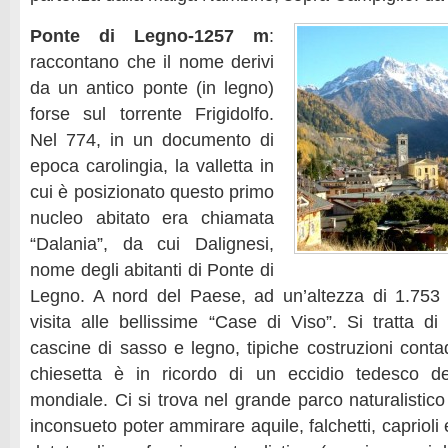
Ponte di Legno-1257 m
:
raccontano che il nome derivi
da un antico ponte (in legno)
forse sul torrente Frigidolfo.
Nel 774, in un documento di
epoca carolingia, la valletta in
cui è posizionato questo primo
nucleo abitato era chiamata
“Dalania”, da cui Dalignesi,
nome degli abitanti di Ponte di
Legno. A nord del Paese, ad un’altezza di 1.753 
visita alle bellissime “Case di Viso”. Si tratta d
cascine di sasso e legno, tipiche costruzioni conta
chiesetta è in ricordo di un eccidio tedesco d
mondiale. Ci si trova nel grande parco naturalistico
inconsueto poter ammirare aquile, falchetti, caprioli