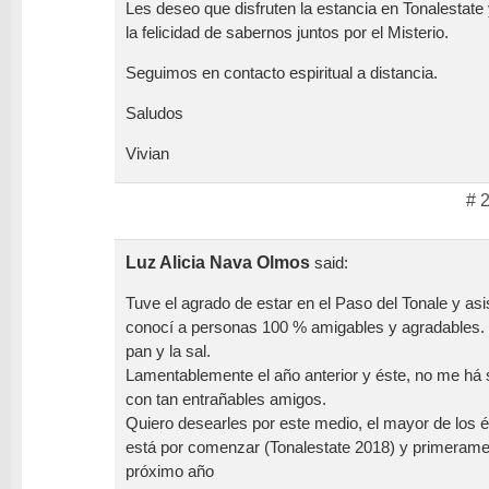
Les deseo que disfruten la estancia en Tonalestat
la felicidad de sabernos juntos por el Misterio.
Seguimos en contacto espiritual a distancia.
Saludos
Vivian
# 
Luz Alicia Nava Olmos
said:
Tuve el agrado de estar en el Paso del Tonale y asis
conocí a personas 100 % amigables y agradables. F
pan y la sal.
Lamentablemente el año anterior y éste, no me há 
con tan entrañables amigos.
Quiero desearles por este medio, el mayor de los é
está por comenzar (Tonalestate 2018) y primerame
próximo año