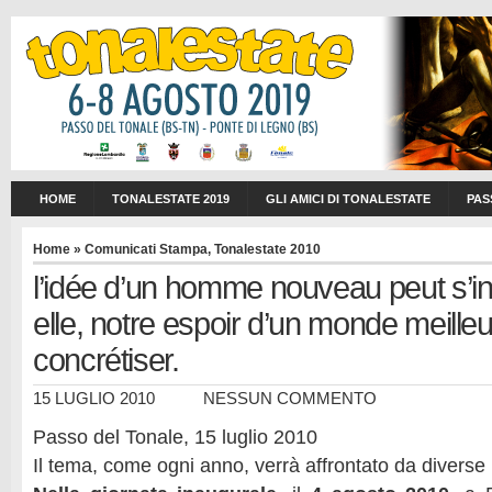
HOME
TONALESTATE 2019
GLI AMICI DI TONALESTATE
PAS
Home
»
Comunicati Stampa
,
Tonalestate 2010
l’idée d’un homme nouveau peut s’in
elle, notre espoir d’un monde meilleu
concrétiser.
15 LUGLIO 2010
NESSUN COMMENTO
Passo del Tonale, 15 luglio 2010
Il tema, come ogni anno, verrà affrontato da diverse 