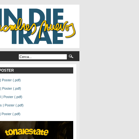
L POSTER
| Poster (.pdf)
| Poster (.pdf)
| Poster (.pdf)
 | Poster (.pdf)
Poster (.pdf)