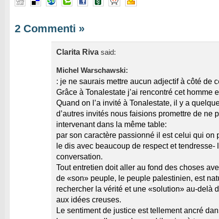
2 Commenti
»
Clarita Riva
said:
Michel Warschawski:
: je ne saurais mettre aucun adjectif à côté de 
Grâce à Tonalestate j’ai rencontré cet homme e
Quand on l’a invité à Tonalestate, il y a quelq
d’autres invités nous faisions promettre de ne 
intervenant dans la même table:
par son caractère passionné il est celui qui on
le dis avec beaucoup de respect et tendresse- l
conversation.
Tout entretien doit aller au fond des choses ave
de «son» peuple, le peuple palestinien, est natu
rechercher la vérité et une «solution» au-delà 
aux idées creuses.
Le sentiment de justice est tellement ancré dan