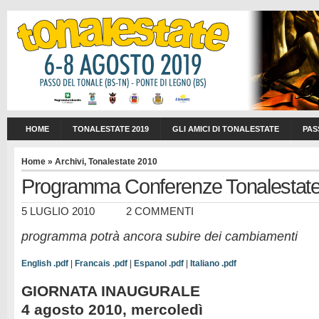
HOME
TONALESTATE 2019
GLI AMICI DI TONALESTATE
PAS
Home
»
Archivi
,
Tonalestate 2010
Programma Conferenze Tonalestat
5 LUGLIO 2010
2 COMMENTI
programma potrà ancora subire dei cambiamenti
English .pdf
|
Francais .pdf
|
Espanol .pdf
|
Italiano .pdf
GIORNATA INAUGURALE
4 agosto 2010, mercoledì