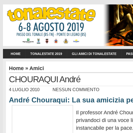
HOME
TONALESTATE 2019
GLI AMICI DI TONALESTATE
PAS
Home
»
Amici
CHOURAQUI André
4 LUGLIO 2010
NESSUN COMMENTO
André Chouraqui: La sua amicizia pe
Il professor André Choura
privandoci di una voce 
instancabile per la pace