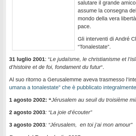
salutare il grande amic
assume la consegna dell
mondo della vera libertà”
pace.
Gli interventi di André 
“Tonalestate”.
31 luglio 2001
: “
Le judaïsme, le christianisme et l’isl
d’histoire et de foi, fondament du futur
“.
Al suo ritorno a Gerusalemme aveva trasmesso l’int
umana a tonalestate” che è pubblicato integralmente 
1 agosto 2002: “
Jérusalem au seuil du troisième mil
2 agosto 2003
: “La joie d’écouter”
3 agosto 2003
: “Jérusalem, en toi j’ai mon amour”