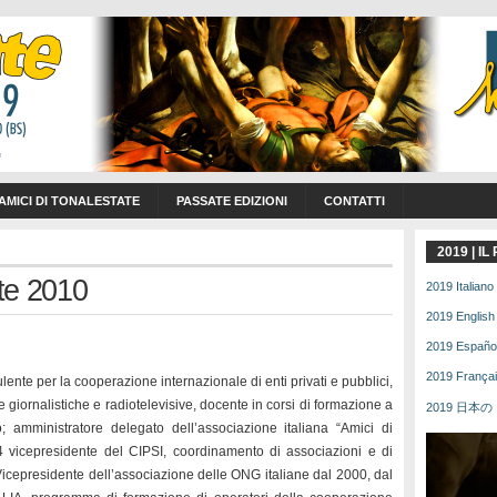
 AMICI DI TONALESTATE
PASSATE EDIZIONI
CONTATTI
2019 | I
ate 2010
2019 Italiano 
2019 English 
2019 Español 
2019 Français
lente per la cooperazione internazionale di enti privati e pubblici,
te giornalistiche e radiotelevisive, docente in corsi di formazione a
2019 日本の | 
o; amministratore delegato dell’associazione italiana “Amici di
4 vicepresidente del CIPSI, coordinamento di associazioni e di
 Vicepresidente dell’associazione delle ONG italiane dal 2000, dal