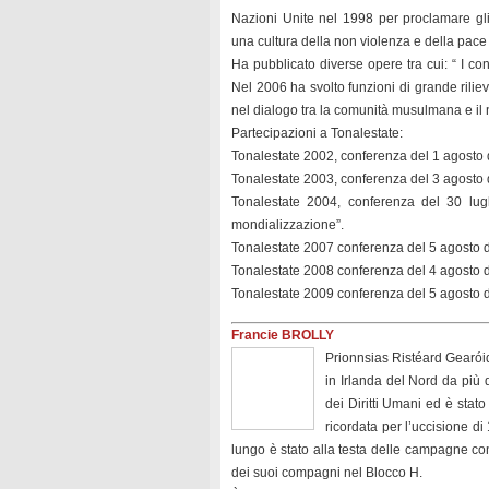
Nazioni Unite nel 1998 per proclamare gl
una cultura della non violenza e della pac
Ha pubblicato diverse opere tra cui: “ I con
Nel 2006 ha svolto funzioni di grande ril
nel dialogo tra la comunità musulmana e il 
Partecipazioni a Tonalestate:
Tonalestate 2002, conferenza del 1 agosto d
Tonalestate 2003, conferenza del 3 agosto d
Tonalestate 2004, conferenza del 30 luglio
mondializzazione”.
Tonalestate 2007 conferenza del 5 agosto da
Tonalestate 2008 conferenza del 4 agosto d
Tonalestate 2009 conferenza del 5 agosto dal
Francie BROLLY
Prionnsias Ristéard Gearóid
in Irlanda del Nord da più 
dei Diritti Umani ed è stat
ricordata per l’uccisione di 
lungo è stato alla testa delle campagne con
dei suoi compagni nel Blocco H.