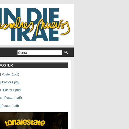
L POSTER
| Poster (.pdf)
| Poster (.pdf)
| Poster (.pdf)
 | Poster (.pdf)
Poster (.pdf)