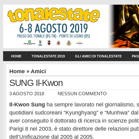
HOME
TONALESTATE 2019
GLI AMICI DI TONALESTATE
PAS
Home
»
Amici
SUNG Il-Kwon
3 AGOSTO 2018
NESSUN COMMENTO
Il-Kwon Sung
ha sempre lavorato nel giornalismo, s
quotidiani sudcoreani “Kyunghyang” e “Munhwa” dal
aver conseguito il dottorato di ricerca in scienze polit
Parigi 8 nel 2003, è stato direttore delle relazioni pu
dell’Unificazione dal 2005 al 2005.