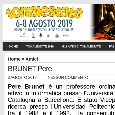
HOME
TONALESTATE 2019
GLI AMICI DI TONALESTATE
PAS
Home
»
Amici
BRUNET Pere
3 AGOSTO 2018
NESSUN COMMENTO
Pere Brunet
è un professore ordina
attivo in Informatica presso l’Università
Catalogna a Barcellona.
È stato Vicep
ricerca presso l’Universidad Politecn
tra il 1988 e il 1992. Ha conseguito