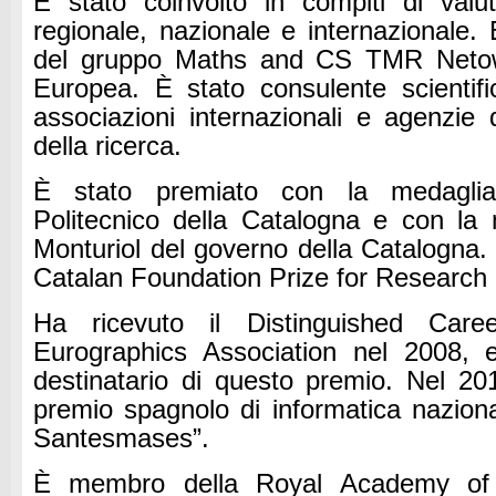
È stato coinvolto in compiti di valut
regionale, nazionale e internazionale.
del gruppo Maths and CS TMR Netowr
Europea.
È stato consulente scientifi
associazioni internazionali e agenzie 
della ricerca.
È stato premiato con la medaglia
Politecnico della Catalogna e con la
Monturiol del governo della Catalogna.
Catalan Foundation Prize for Research 
Ha ricevuto il Distinguished Care
Eurographics Association nel 2008, e
destinatario di questo premio.
Nel 201
premio spagnolo di informatica nazion
Santesmases”.
È membro della Royal Academy of 