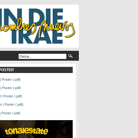
L POSTER
| Poster (.pdf)
| Poster (.pdf)
| Poster (.pdf)
 | Poster (.pdf)
Poster (.pdf)