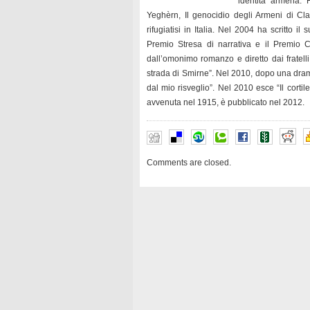
identità armena. 
Yeghèrn, Il genocidio degli Armeni di Cla
rifugiatisi in Italia. Nel 2004 ha scritto i
Premio Stresa di narrativa e il Premio C
dall’omonimo romanzo e diretto dai fratell
strada di Smirne”. Nel 2010, dopo una dram
dal mio risveglio”. Nel 2010 esce “Il cortile
avvenuta nel 1915, è pubblicato nel 2012.
Comments are closed.