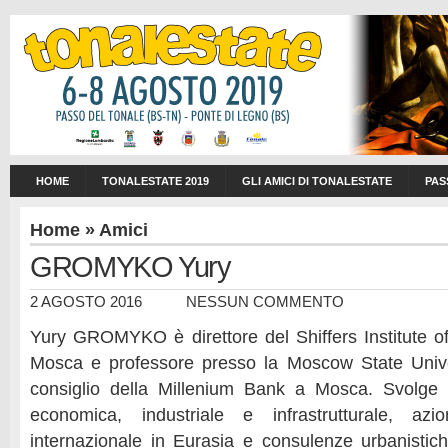
HOME
TONALESTATE 2019
GLI AMICI DI TONALESTATE
PAS
Home
»
Amici
GROMYKO Yury
2 AGOSTO 2016
NESSUN COMMENTO
Yury GROMYKO è direttore del Shiffers Institute 
Mosca e professore presso la Moscow State Univ
consiglio della Millenium Bank a Mosca. Svolge in
economica, industriale e infrastrutturale, azi
internazionale in Eurasia e consulenze urbanisti