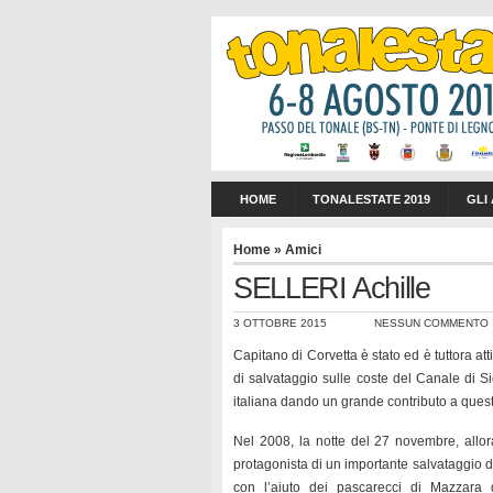
HOME
TONALESTATE 2019
GLI
Home
»
Amici
SELLERI Achille
3 OTTOBRE 2015
NESSUN COMMENTO
Capitano di Corvetta è stato ed è tuttora at
di salvataggio sulle coste del Canale di Si
italiana dando un grande contributo a que
Nel 2008, la notte del 27 novembre, allo
protagonista di un importante salvataggio d
con l’aiuto dei pascarecci di Mazzara 