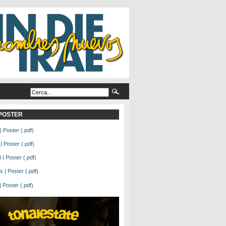
L POSTER
| Poster (.pdf)
| Poster (.pdf)
| Poster (.pdf)
 | Poster (.pdf)
Poster (.pdf)