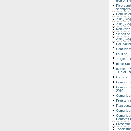
died on Fe
Ricordando
scomparso 
Conclusion
2019, 8 ag
2019, 7 ag
Non voler
Se non bru
2019, 6 ag
Dai, dai M
Comunicat
Let it be
7 agosto. 
In die ira
6 Agosto 2
TONALES
C’è da ver
Comunicat
Comunicato
2019
Comunicat
Programma
Rassegna
Comunicato
Comunicato
Hombres 
Presentaz
Tonalestat