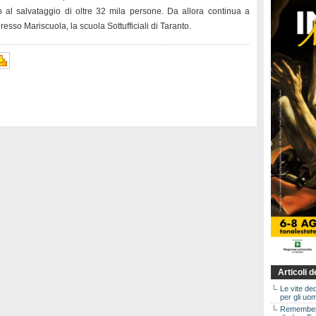
al salvataggio di oltre 32 mila persone. Da allora continua a
resso Mariscuola, la scuola Sottufficiali di Taranto.
Articoli 
Le vite de
per gli uom
Rememberin