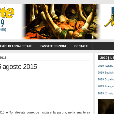
 AMICI DI TONALESTATE
PASSATE EDIZIONI
CONTATTI
 2015
2019 | I
 agosto 2015
2019 Italiano 
2019 English 
2019 Español 
2019 Français
2019 日本の | 
15 e Tonalestate vorrebbe lasciare la parola, nella sua terza