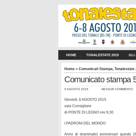
HOME
TONALESTATE 2019
GLI
Home
»
Comunicati Stampa
,
Tonalestate
Comunicato stampa 5
5 AGOSTO 2015
NESSUN COMMENTO
Giovedì, 6 AGOSTO 2015
sala Consigliare
di PONTE DI LEGNO ore 9,30
I PADRONI DEL MONDO
Anno di drammatici anniversari questo 20