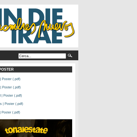
L POSTER
| Poster (.pdf)
| Poster (.pdf)
| Poster (.pdf)
 | Poster (.pdf)
Poster (.pdf)