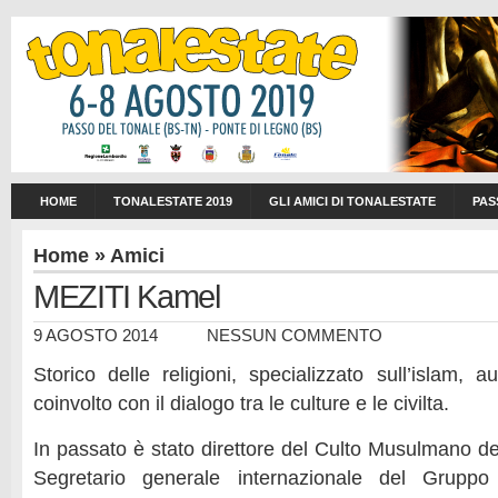
HOME
TONALESTATE 2019
GLI AMICI DI TONALESTATE
PAS
Home
»
Amici
MEZITI Kamel
9 AGOSTO 2014
NESSUN COMMENTO
Storico delle religioni, specializzato sull’islam, 
coinvolto con il dialogo tra le culture e le civilta.
In passato è stato direttore del Culto Musulmano de
Segretario generale internazionale del Gruppo