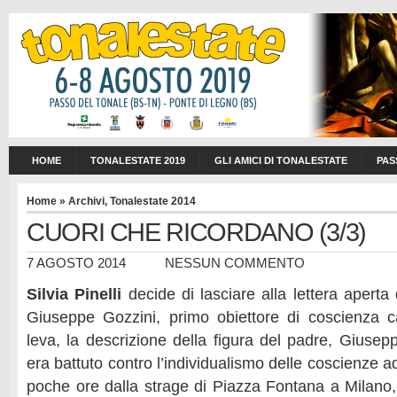
HOME
TONALESTATE 2019
GLI AMICI DI TONALESTATE
PAS
Home
»
Archivi
,
Tonalestate 2014
CUORI CHE RICORDANO (3/3)
7 AGOSTO 2014
NESSUN COMMENTO
Silvia Pinelli
decide di lasciare alla lettera apert
Giuseppe Gozzini, primo obiettore di coscienza cat
leva, la descrizione della figura del padre, Giusepp
era battuto contro l’individualismo delle coscienze 
poche ore dalla strage di Piazza Fontana a Milano,