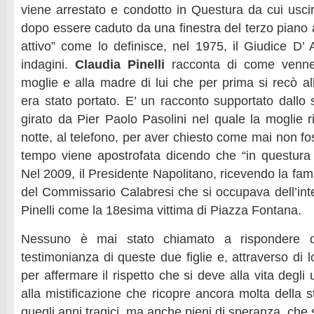
viene arrestato e condotto in Questura da cui uscir
dopo essere caduto da una finestra del terzo piano 
attivo” come lo definisce, nel 1975, il Giudice D’
indagini.
Claudia Pinelli
racconta di come venne 
moglie e alla madre di lui che per prima si recò a
era stato portato. E’ un racconto supportato dallo
girato da Pier Paolo Pasolini nel quale la moglie ri
notte, al telefono, per aver chiesto come mai non fo
tempo viene apostrofata dicendo che “in questura 
Nel 2009, il Presidente Napolitano, ricevendo la fam
del Commissario Calabresi che si occupava dell’inte
Pinelli come la 18esima vittima di Piazza Fontana.
Nessuno è mai stato chiamato a rispondere d
testimonianza di queste due figlie e, attraverso di l
per affermare il rispetto che si deve alla vita degli
alla mistificazione che ricopre ancora molta della s
quegli anni tragici, ma anche pieni di speranza, che 