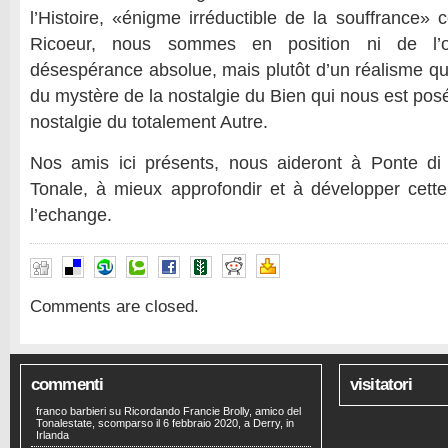
l’Histoire, «énigme irréductible de la souffrance» c
Ricoeur, nous sommes en position ni de l’
désespérance absolue, mais plutôt d’un réalisme qu
du mystère de la nostalgie du Bien qui nous est pos
nostalgie du totalement Autre.
Nos amis ici présents, nous aideront à Ponte d
Tonale, à mieux approfondir et à développer cette
l’echange.
Comments are closed.
commenti
visitatori
franco barbieri
su
Ricordando Francie Brolly, amico del
Tonalestate, scomparso il 6 febbraio 2020, a Derry, in
Irlanda