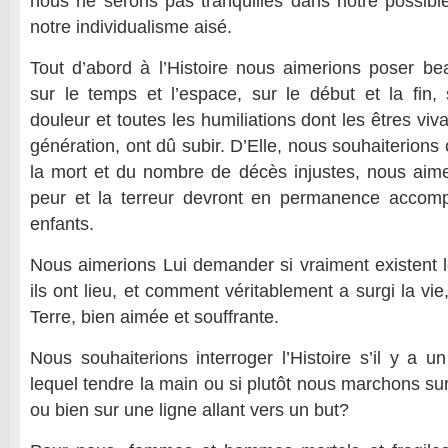
nous ne serons pas tranquilles dans notre possible
notre individualisme aisé.
Tout d’abord à l’Histoire nous aimerions poser b
sur le temps et l’espace, sur le début et la fin,
douleur et toutes les humiliations dont les êtres viv
génération, ont dû subir. D’Elle, nous souhaiterions 
la mort et du nombre de décès injustes, nous aim
peur et la terreur devront en permanence accom
enfants.
Nous aimerions Lui demander si vraiment existent le
ils ont lieu, et comment véritablement a surgi la vi
Terre, bien aimée et souffrante.
Nous souhaiterions interroger l’Histoire s’il y a u
lequel tendre la main ou si plutôt nous marchons su
ou bien sur une ligne allant vers un but?