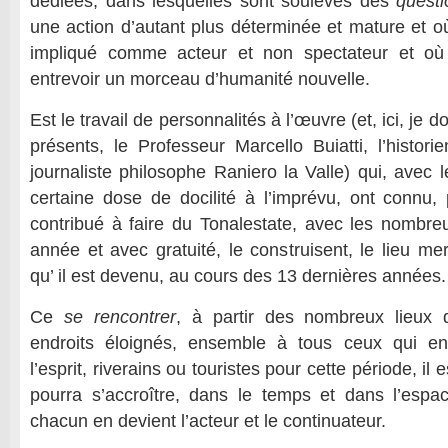
dédiées, dans lesquelles sont soulevés des
questi
une action d’autant plus déterminée et mature et o
impliqué comme acteur et non spectateur et où
entrevoir un morceau d’humanité nouvelle.
Est le travail de personnalités à l’œuvre (et, ici, je 
présents, le Professeur Marcello Buiatti, l’histori
journaliste philosophe Raniero la Valle) qui, avec 
certaine dose de docilité à l’imprévu, ont connu, 
contribué à faire du Tonalestate, avec les nombr
année et avec gratuité, le construisent, le lieu me
qu’ il est devenu, au cours des 13 dernières années.
Ce
se rencontrer
, à partir des nombreux lieux
endroits éloignés, ensemble à tous ceux qui en
l’esprit, riverains ou touristes pour cette période, il 
pourra s’accroître, dans le temps et dans l’espac
chacun en devient l’acteur et le continuateur.