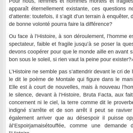
Pour nous, femmes et hommes mortels et fragiles 
apparaît éternellement existante, ces questions 
d’attente: toutefois, il s’agit d’un terrain à enquêter
de bonne volonté pourra faire la différence?
Ou face à l’Histoire, à son déroulement, l’homme e
spectateur, faible et fragile jusqu’à se poser la qu
devons coopérer pour que le monde aille en avant s’i
bon sous le soleil, si rien vaut la peine pour exister?
L’Histoire ne semble pas s’attendrir devant le cri 
le dit le poème de Montale qui figure dans le mani
Elle est à court de nouvelles, mais à nouveau l’ho
le silence, devant à l’Histoire, Bruta Facta, aux fai
concernent ni le ciel, la terre comme dit le prover
indigné s’arrête et de son arrêt il peut se raviver
également arriver que au désespoir il puisse op
àl’Espoirjamaisétouffée, comme une demande 