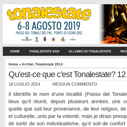
HOME
TONALESTATE 2019
GLI AMICI DI TONALESTATE
PAS
Home
»
Archivi
,
Tonalestate 2014
Qu’est-ce que c’est Tonalestate? 12 
18 LUGLIO 2014
NESSUN COMMENTO
Il identifie le nom d’une localité (Passo del Tonal
lieux qu’il réunit, depuis plusieurs années, une
quelle que soit leur provenance, de leur religion, de
et culturelle, unis par la volonté, mais je dirais pre
de sortir de son individualisme, qu’il soit de
confort