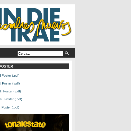
L POSTER
| Poster (.pdf)
| Poster (.pdf)
| Poster (.pdf)
 | Poster (.pdf)
Poster (.pdf)