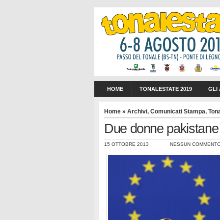
HOME
TONALESTATE 2019
GLI
Home
»
Archivi
,
Comunicati Stampa
,
Ton
Due donne pakistane a d
15 OTTOBRE 2013
NESSUN COMMENT