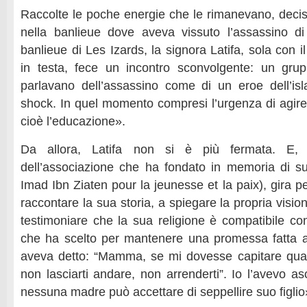
Raccolte le poche energie che le rimanevano, decis
nella banlieue dove aveva vissuto l’assassino di 
banlieue di Les Izards, la signora Latifa, sola con
in testa, fece un incontro sconvolgente: un grup
parlavano dell’assassino come di un eroe dell’i
shock. In quel momento compresi l’urgenza di agire,
cioè l’educazione».
Da allora, Latifa non si è più fermata. E,
dell’associazione che ha fondato in memoria di suo 
Imad Ibn Ziaten pour la jeunesse et la paix), gira pe
raccontare la sua storia, a spiegare la propria visio
testimoniare che la sua religione è compatibile con
che ha scelto per mantenere una promessa fatta a
aveva detto: “Mamma, se mi dovesse capitare qual
non lasciarti andare, non arrenderti”. Io l’avevo a
nessuna madre può accettare di seppellire suo figlio