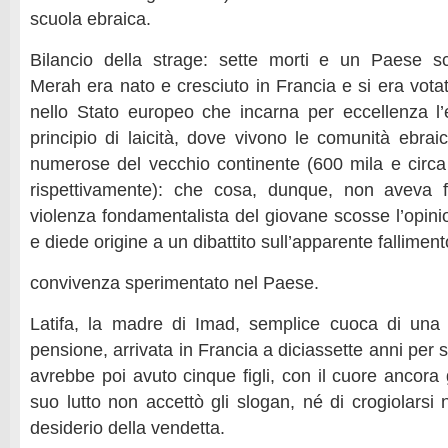
scuola ebraica.
Bilancio della strage: sette morti e un Paese 
Merah era nato e cresciuto in Francia e si era votat
nello Stato europeo che incarna per eccellenza l’er
principio di laicità, dove vivono le comunità ebr
numerose del vecchio continente (600 mila e circa 
rispettivamente): che cosa, dunque, non aveva 
violenza fondamentalista del giovane scosse l’opini
e diede origine a un dibattito sull’apparente fallimen
convivenza sperimentato nel Paese.
Latifa, la madre di Imad, semplice cuoca di una 
pensione, arrivata in Francia a diciassette anni per s
avrebbe poi avuto cinque figli, con il cuore ancora g
suo lutto non accettò gli slogan, né di crogiolarsi 
desiderio della vendetta.