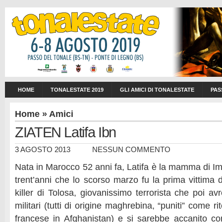
HOME
TONALESTATE 2019
GLI AMICI DI TONALESTATE
PAS
Home
»
Amici
ZIATEN Latifa Ibn
3 AGOSTO 2013
NESSUN COMMENTO
Nata in Marocco 52 anni fa, Latifa è la mamma di Ima
trent’anni che lo scorso marzo fu la prima vittima
killer di Tolosa, giovanissimo terrorista che poi av
militari (tutti di origine maghrebina, “puniti” come r
francese in Afghanistan) e si sarebbe accanito co