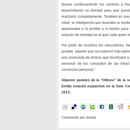
buscar continuamente los caminos a tra
desarrollando su libertad para que pued
realizarlo completamente. También en ese 
edad, la inteligencia que buscaba la verda
apasionaba a lo posible a sí mismo para 
relación de amistad en el que cada quien l
Por parte de nosotros los educadores, ha 
posible, aquello que nos pareció más adecu
una propuesta de lectura que movilizara a 
personal de los conceptos de las intuic
convicción personal.”
Algunos paneles de la “Odisea” de la s
Emilia estarán expuestos en la Sala Con
2013.
Comments are closed.