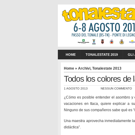
HOME
TONALESTATE 2019
GLI
Home
»
Archivi
,
Tonalestate 2013
Todos los colores de 
1 AGOSTO 2013
NESSUN COMMENTO
¿Cómo es posible entender el asombro y 
vacaciones en Itaca, quiere explicar a s
Ninguno de sus compañeros sabe qué es “i
Una maestra aprovecha inmediatamente la oc
didáctica”.