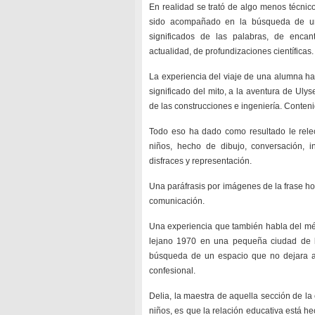
En realidad se trató de algo menos técnico
sido acompañado en la búsqueda de un
significados de las palabras, de encant
actualidad, de profundizaciones científicas.
La experiencia del viaje de una alumna ha
significado del mito, a la aventura de Ulyse
de las construcciones e ingeniería. Conten
Todo eso ha dado como resultado le relec
niños, hecho de dibujo, conversación, in
disfraces y representación.
Una paráfrasis por imágenes de la frase ho
comunicación.
Una experiencia que también habla del mé
lejano 1970 en una pequeña ciudad de la 
búsqueda de un espacio que no dejara a u
confesional.
Delia, la maestra de aquella sección de la
niños, es que la relación educativa está he