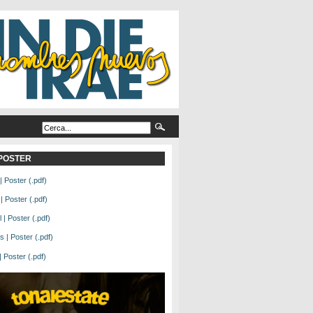
L POSTER
| Poster (.pdf)
| Poster (.pdf)
| Poster (.pdf)
 | Poster (.pdf)
Poster (.pdf)